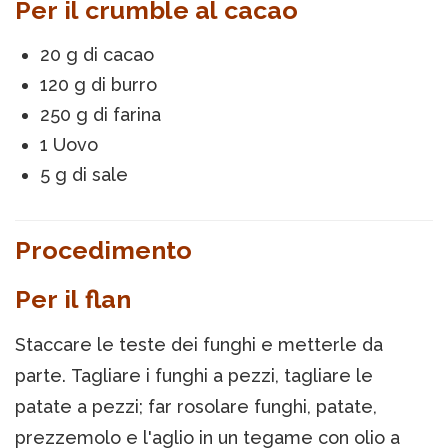
Per il crumble al cacao
20 g di cacao
120 g di burro
250 g di farina
1 Uovo
5 g di sale
Procedimento
Per il flan
Staccare le teste dei funghi e metterle da
parte. Tagliare i funghi a pezzi, tagliare le
patate a pezzi; far rosolare funghi, patate,
prezzemolo e l'aglio in un tegame con olio a