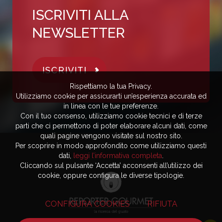
ISCRIVITI ALLA
NEWSLETTER
ISCRIVITI
Rispettiamo la tua Privacy.
Utilizziamo cookie per assicurarti un’esperienza accurata ed
in linea con le tue preferenze.
Con il tuo consenso, utilizziamo cookie tecnici e di terze
parti che ci permettono di poter elaborare alcuni dati, come
quali pagine vengono visitate sul nostro sito.
Per scoprire in modo approfondito come utilizziamo questi
dati,
leggi l’informativa completa
.
Cliccando sul pulsante ‘Accetta’ acconsenti all’utilizzo dei
cookie, oppure configura le diverse tipologie.
CONFIGURA COOKIES
RIFIUTA