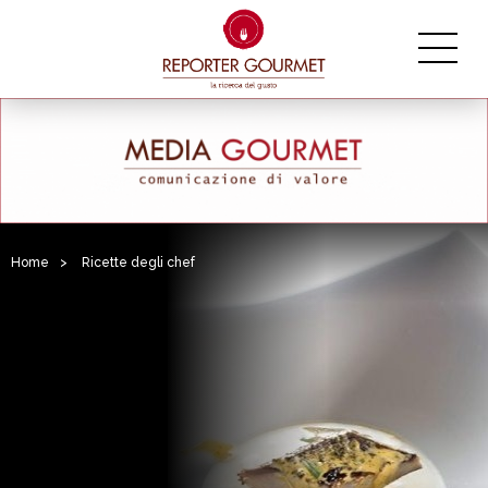
Home
>
Ricette degli chef