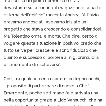
“La scossa di quella domenica è stata
devastante sulla cantina, il magazzino e la parte
esterna dell’edificio” racconta Andrea. “All’inizio
eravamo angosciati. Avevamo iniziato un
progetto che stava crescendo e consolidandosi.
Ma Tolentino ormai è morta. Che dire, cerco di
volgere questa situazione in positivo, credo che
tutto serva per crescere e sono fiducioso che
quanto è successo ci porterà a migliorarci. Ora
è il momento di risollevarsi”.
Così, tra qualche cena ospite di colleghi cuochi,
il proposito di partecipare di nuovo a Chef
Emergente, poche settimane fa è arrivata una
bella opportunità grazie a Lido Vannucchi che ha