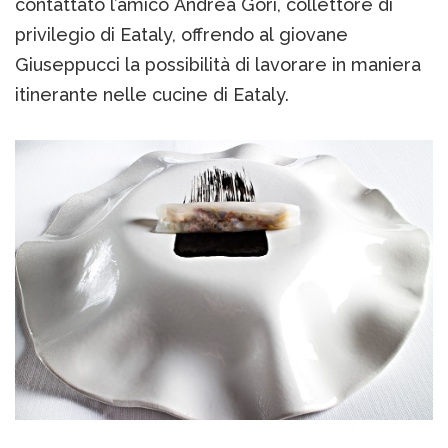
contattato l’amico Andrea Gori, collettore di
privilegio di Eataly, offrendo al giovane
Giuseppucci la possibilità di lavorare in maniera
itinerante nelle cucine di Eataly.