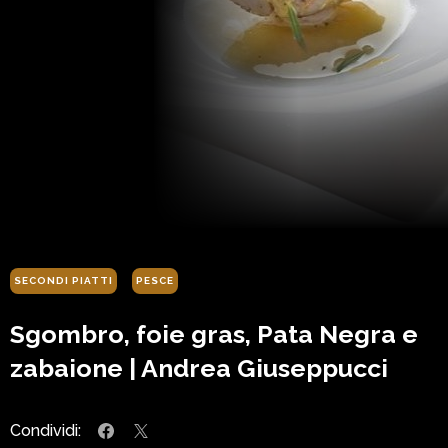
SECONDI PIATTI
PESCE
Sgombro, foie gras, Pata Negra e
zabaione | Andrea Giuseppucci
Condividi: