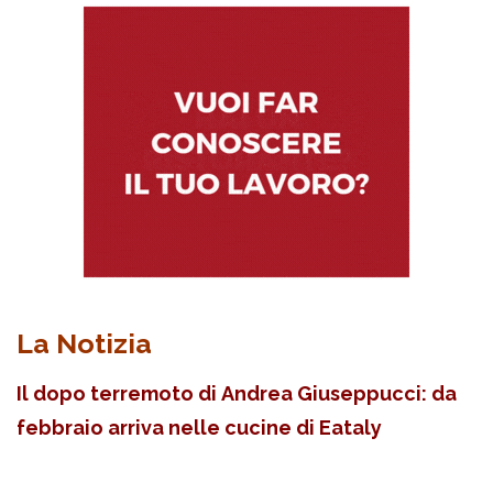
La Notizia
Il dopo terremoto di Andrea Giuseppucci: da
febbraio arriva nelle cucine di Eataly