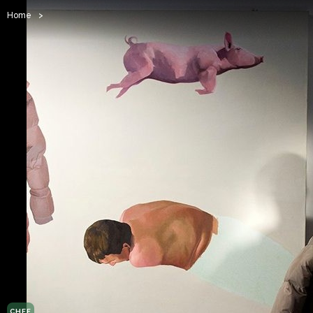
Home
>
CHEF