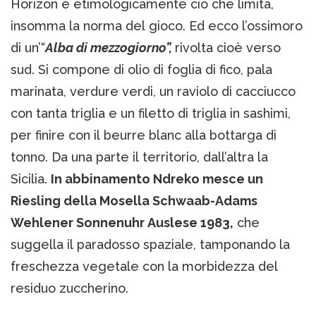
Horizon è etimologicamente ciò che limita,
insomma la norma del gioco. Ed ecco l’ossimoro
di un’“
Alba di mezzogiorno”,
rivolta cioè verso
sud. Si compone di olio di foglia di fico, pala
marinata, verdure verdi, un raviolo di cacciucco
con tanta triglia e un filetto di triglia in sashimi,
per finire con il beurre blanc alla bottarga di
tonno. Da una parte il territorio, dall’altra la
Sicilia.
In abbinamento Ndreko mesce un
Riesling della Mosella Schwaab-Adams
Wehlener Sonnenuhr Auslese 1983,
che
suggella il paradosso spaziale, tamponando la
freschezza vegetale con la morbidezza del
residuo zuccherino.