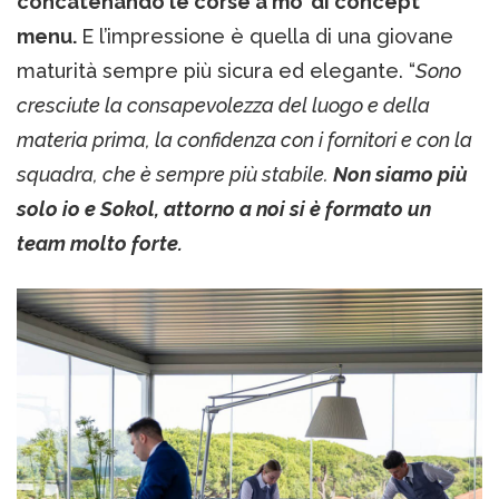
concatenando le corse a mo’ di concept
menu.
E l’impressione è quella di una giovane
maturità sempre più sicura ed elegante. “
Sono
cresciute la consapevolezza del luogo e della
materia prima, la confidenza con i fornitori e con la
squadra, che è sempre più stabile.
Non siamo più
solo io e Sokol, attorno a noi si è formato un
team molto forte.