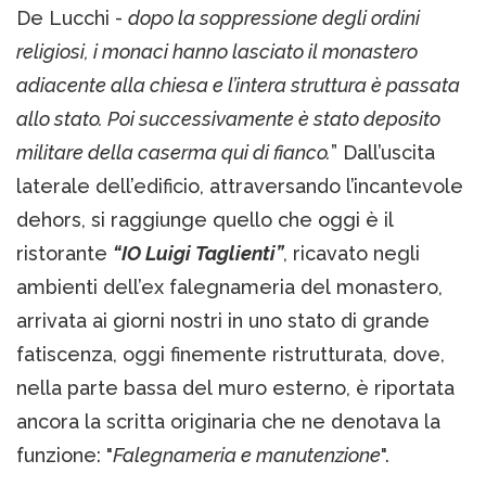
De Lucchi -
dopo la soppressione degli ordini
religiosi, i monaci hanno lasciato il monastero
adiacente alla chiesa e l’intera struttura è passata
allo stato. Poi successivamente è stato deposito
militare della caserma qui di fianco.
” Dall’uscita
laterale dell’edificio, attraversando l’incantevole
dehors, si raggiunge quello che oggi è il
ristorante
“IO Luigi Taglienti”
, ricavato negli
ambienti dell’ex falegnameria del monastero,
arrivata ai giorni nostri in uno stato di grande
fatiscenza, oggi finemente ristrutturata, dove,
nella parte bassa del muro esterno, è riportata
ancora la scritta originaria che ne denotava la
funzione: "
Falegnameria e manutenzione
".