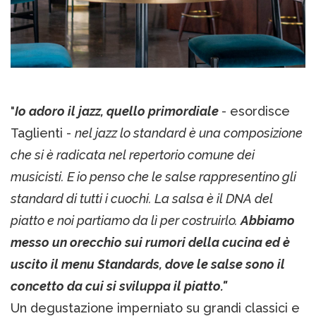
"
Io adoro il jazz, quello primordiale
- esordisce
Taglienti -
nel jazz lo standard è una composizione
che si è radicata nel repertorio comune dei
musicisti. E io penso che le salse rappresentino gli
standard di tutti i cuochi. La salsa è il DNA del
piatto e noi partiamo da lì per costruirlo.
Abbiamo
messo un orecchio sui rumori della cucina ed è
uscito il menu Standards, dove le salse sono il
concetto da cui si sviluppa il piatto."
Un degustazione imperniato su grandi classici e