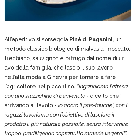
All’aperitivo si sorseggia
Pinè di Paganini,
un
metodo classico biologico di malvasia, moscato,
trebbiano, sauvignon e ortrugo dal nome di un
avo della famiglia, che lasciò il suo lavoro
nell’alta moda a Ginevra per tornare a fare
l’agricoltore nel piacentino.
“Inganniamo l’attesa
con uno stuzzichino di benvenuto
- dice lo chef
arrivando al tavolo -
Io adoro il pas-touché”, con i
ragazzi lavoriamo con l’obiettivo di lasciare il
prodotto il più naturale possibile, senza intervenire
troppo, prediligendo soprattutto materie vegetali”.