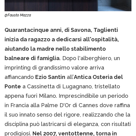
@Fausto Mazza
Quarantacinque anni, di Savona, Taglienti
inizia da ragazzo a dedicarsi all'ospitalità,
aiutando la madre nello stabilimento
balneare di famiglia
. Dopo l'alberghiero, un
imprinting di grandissimo valore arriva
affiancando
Ezio Santin
all’
Antica Osteria del
Ponte
a Cassinetta di Lugagnano, tristellato
appena fuori Milano. Imprescindibile un periodo
in Francia alla Palme D'Or di Cannes dove raffina
il suo innato senso del rigore, realizzando che la
disciplina può lastricarsi di eleganza, con risultati
prodigiosi.
Nel 2007, ventottenne, torna in