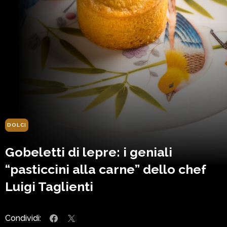
DOLCI
Gobeletti di lepre: i geniali
“pasticcini alla carne” dello chef
Luigi Taglienti
Condividi: