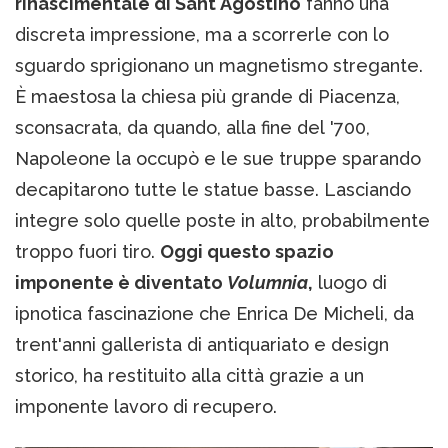
rinascimentale di Sant'Agostino
fanno una
discreta impressione, ma a scorrerle con lo
sguardo sprigionano un magnetismo stregante.
È maestosa la chiesa più grande di Piacenza,
sconsacrata, da quando, alla fine del '700,
Napoleone la occupò e le sue truppe sparando
decapitarono tutte le statue basse. Lasciando
integre solo quelle poste in alto, probabilmente
troppo fuori tiro.
Oggi questo spazio
imponente è diventato
Volumnia
,
luogo di
ipnotica fascinazione che Enrica De Micheli, da
trent'anni gallerista di antiquariato e design
storico, ha restituito alla città grazie a un
imponente lavoro di recupero.