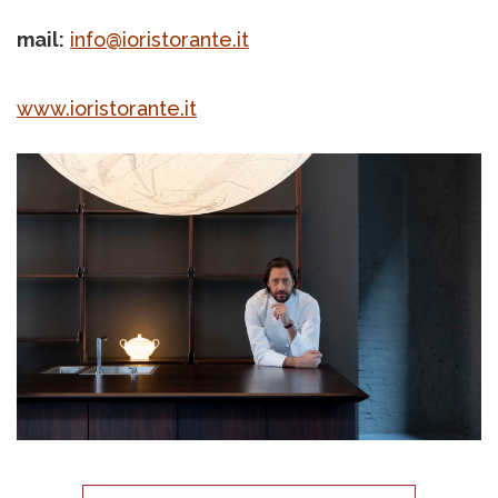
mail:
info@ioristorante.it
www.ioristorante.it