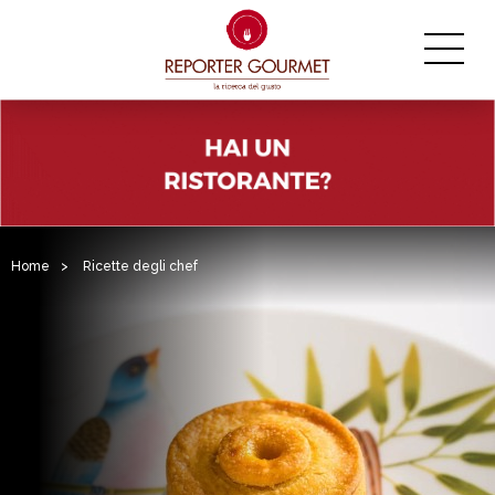
Home
>
Ricette degli chef