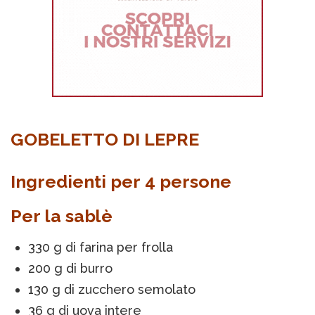
GOBELETTO DI LEPRE
Ingredienti per 4 persone
Per la sablè
330 g di farina per frolla
200 g di burro
130 g di zucchero semolato
36 g di uova intere