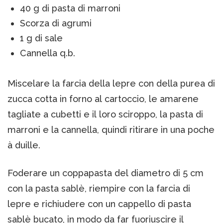
40 g di pasta di marroni
Scorza di agrumi
1 g di sale
Cannella q.b.
Miscelare la farcia della lepre con della purea di
zucca cotta in forno al cartoccio, le amarene
tagliate a cubetti e il loro sciroppo, la pasta di
marroni e la cannella, quindi ritirare in una poche
à duille.
Foderare un coppapasta del diametro di 5 cm
con la pasta sablè, riempire con la farcia di
lepre e richiudere con un cappello di pasta
sablè bucato, in modo da far fuoriuscire il