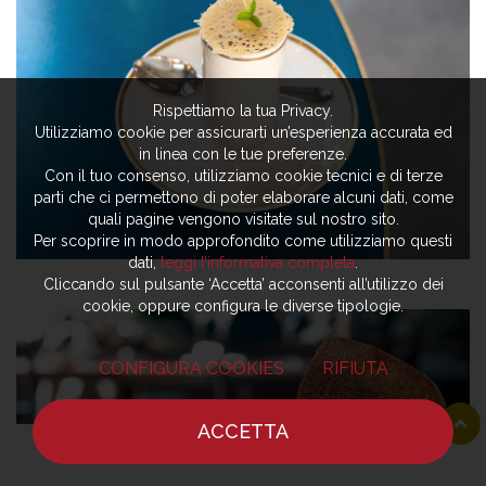
Rispettiamo la tua Privacy.
Utilizziamo cookie per assicurarti un’esperienza accurata ed
in linea con le tue preferenze.
Con il tuo consenso, utilizziamo cookie tecnici e di terze
parti che ci permettono di poter elaborare alcuni dati, come
quali pagine vengono visitate sul nostro sito.
Per scoprire in modo approfondito come utilizziamo questi
dati,
leggi l’informativa completa
.
Cliccando sul pulsante ‘Accetta’ acconsenti all’utilizzo dei
cookie, oppure configura le diverse tipologie.
CONFIGURA COOKIES
RIFIUTA
ACCETTA
HOME
NOTIZIE
CHEF
DOVE MANGIARE