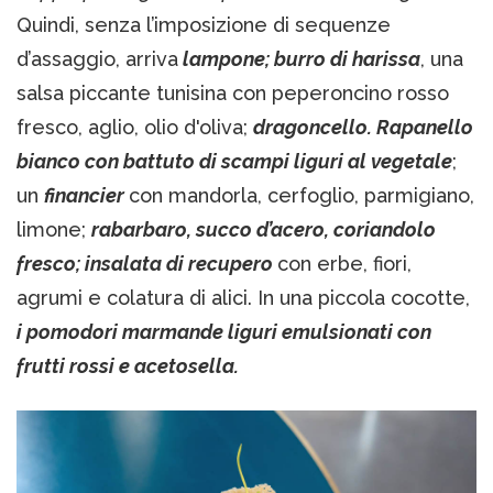
Quindi, senza l’imposizione di sequenze
d’assaggio, arriva
lampone; burro di harissa
, una
salsa piccante tunisina con peperoncino rosso
fresco, aglio, olio d'oliva;
dragoncello. Rapanello
bianco con battuto di scampi liguri al vegetale
;
un
financier
con mandorla, cerfoglio, parmigiano,
limone;
rabarbaro, succo d’acero, coriandolo
fresco; insalata di recupero
con erbe, fiori,
agrumi e colatura di alici. In una piccola cocotte,
i pomodori marmande liguri emulsionati con
frutti rossi e acetosella.