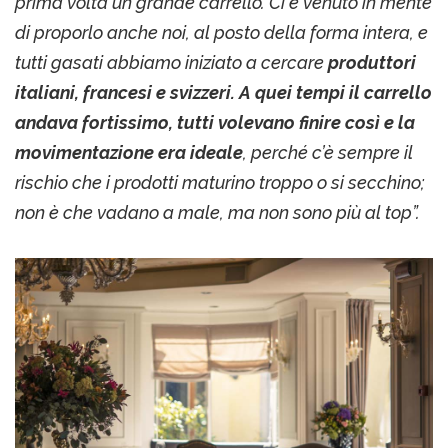
prima volta un grande carrello. Ci è venuto in mente
di proporlo anche noi, al posto della forma intera, e
tutti gasati abbiamo iniziato a cercare
produttori
italiani, francesi e svizzeri.
A quei tempi il carrello
andava fortissimo, tutti volevano finire così e la
movimentazione era ideale
, perché c’è sempre il
rischio che i prodotti maturino troppo o si secchino;
non è che vadano a male, ma non sono più al top”.