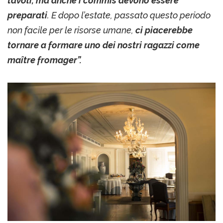
tavoli, ma anche i commis devono essere
preparati
. E dopo l’estate, passato questo periodo
non facile per le risorse umane,
ci piacerebbe
tornare a formare uno dei nostri ragazzi come
ma
ître fromager”.