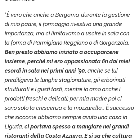
“
È vero che anche a Bergamo, durante la gestione
di mio padre, il formaggio rivestiva una grande
importanza, ma ci limitavamo a uscire in sala con
la forma di Parmigiano Reggiano o di Gorgonzola.
Ben presto abbiamo iniziato a occuparcene
insieme, perché mi ero appassionata fin dai miei
esordi in sala nei primi anni ’90,
anche se lui
prediligeva le lunghe stagionature, gli erborinati
strutturati e i gusti tosti, mentre io amo anche i
prodotti freschi e delicati; per mia madre poi ci
sono solo la crescenza e la mozzarella…
È successo
che siccome abbiamo sempre avuto una casa in
Liguria,
ci portava spesso a mangiare nei grandi
ristoranti della Costa Azzurra. E si sa che cultura