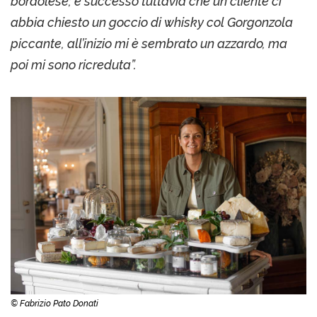
bordolese; è successo tuttavia che un cliente ci
abbia chiesto un goccio di whisky col Gorgonzola
piccante, all’inizio mi è sembrato un azzardo, ma
poi mi sono ricreduta”.
© Fabrizio Pato Donati