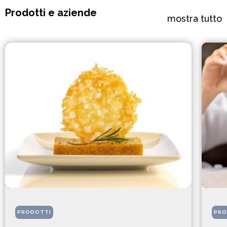
Prodotti e aziende
mostra tutto
PRODOTTI
PRO