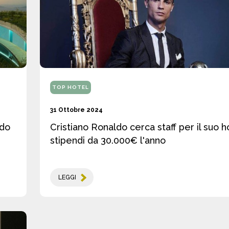
TOP HOTEL
31 Ottobre 2024
ndo
Cristiano Ronaldo cerca staff per il suo h
stipendi da 30.000€ l'anno
LEGGI