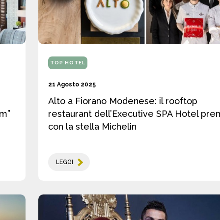
TOP HOTEL
21 Agosto 2025
Alto a Fiorano Modenese: il rooftop
am”
restaurant dell’Executive SPA Hotel pre
con la stella Michelin
LEGGI