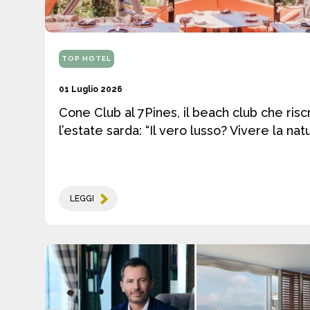
TOP HOTEL
01 Luglio 2026
Cone Club al 7Pines, il beach club che risc
l’estate sarda: “Il vero lusso? Vivere la natu
LEGGI