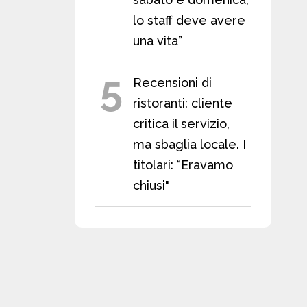
lo staff deve avere
una vita”
5
Recensioni di
ristoranti: cliente
critica il servizio,
ma sbaglia locale. I
titolari: “Eravamo
chiusi"