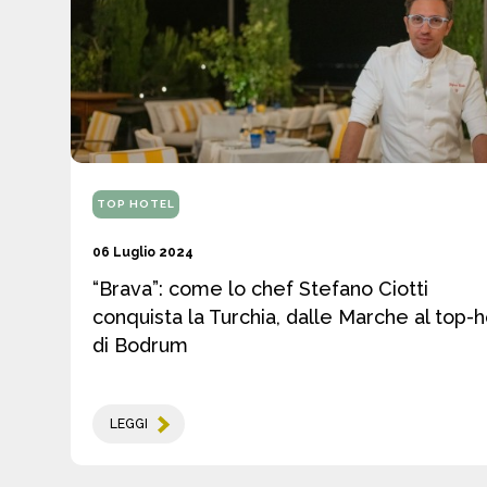
TOP HOTEL
06 Luglio 2024
“Brava”: come lo chef Stefano Ciotti
conquista la Turchia, dalle Marche al top-h
di Bodrum
LEGGI