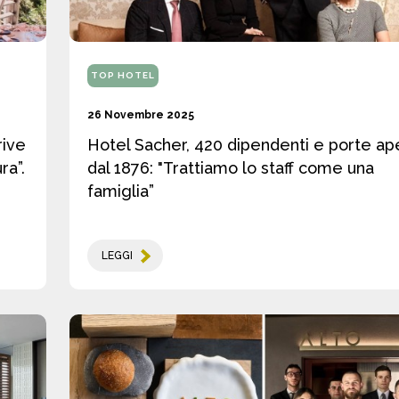
TOP HOTEL
26 Novembre 2025
rive
Hotel Sacher, 420 dipendenti e porte ap
ra”.
dal 1876: "Trattiamo lo staff come una
famiglia”
LEGGI