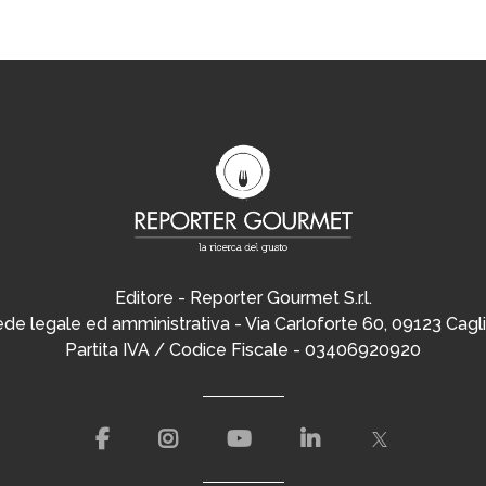
Editore - Reporter Gourmet S.r.l.
de legale ed amministrativa - Via Carloforte 60, 09123 Cagli
Partita IVA / Codice Fiscale - 03406920920