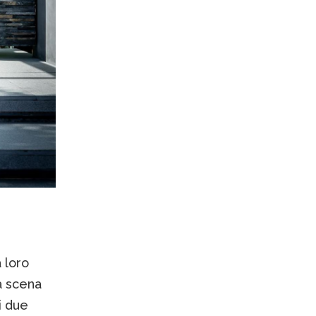
 loro
a scena
i due