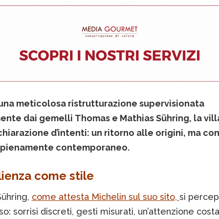
una meticolosa ristrutturazione supervisionata
ente dai gemelli Thomas e Mathias Sühring, la villa
hiarazione d’intenti: un ritorno alle origini, ma co
 pienamente contemporaneo.
ienza come stile
Sühring,
come attesta Michelin sul suo sito,
si percep
sso: sorrisi discreti, gesti misurati, un’attenzione cost