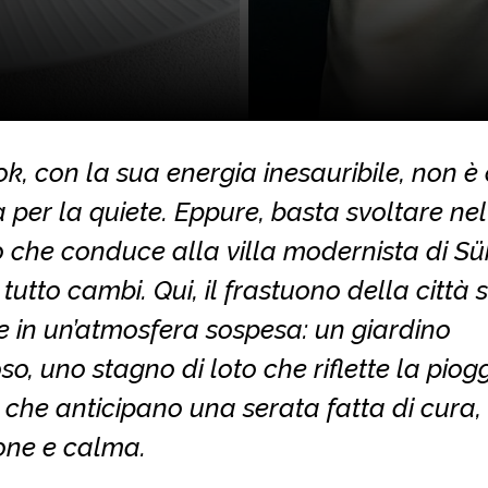
, con la sua energia inesauribile, non è 
per la quiete. Eppure, basta svoltare nel
o che conduce alla villa modernista di Sü
tutto cambi. Qui, il frastuono della città s
e in un’atmosfera sospesa: un giardino
oso, uno stagno di loto che riflette la piogg
 che anticipano una serata fatta di cura,
one e calma.