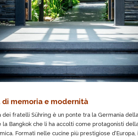
 di memoria e modernità
 dei fratelli Sühring è un ponte tra la Germania della
e la Bangkok che li ha accolti come protagonisti dell
ica. Formati nelle cucine più prestigiose d’Europa, 