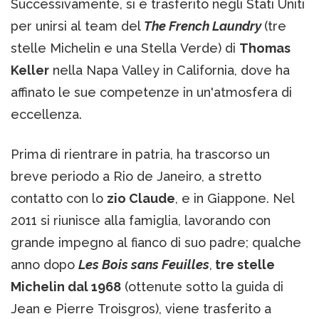
Successivamente, si è trasferito negli Stati Uniti
per unirsi al team del
The French Laundry
(tre
stelle Michelin e una Stella Verde) di
Thomas
Keller
nella Napa Valley in California, dove ha
affinato le sue competenze in un'atmosfera di
eccellenza.
Prima di rientrare in patria, ha trascorso un
breve periodo a Rio de Janeiro, a stretto
contatto con lo
zio Claude
, e in Giappone. Nel
2011 si riunisce alla famiglia, lavorando con
grande impegno al fianco di suo padre; qualche
anno dopo
Les Bois sans Feuilles
,
tre stelle
Michelin dal 1968
(ottenute sotto la guida di
Jean e Pierre Troisgros), viene trasferito a