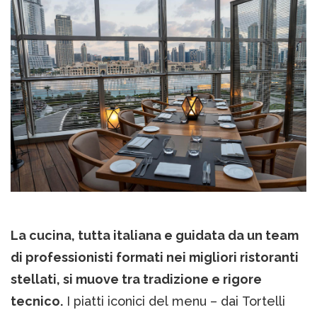
La cucina, tutta italiana e guidata da un team
di professionisti formati nei migliori ristoranti
stellati, si muove tra tradizione e rigore
tecnico.
I piatti iconici del menu – dai Tortelli