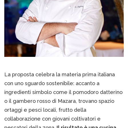
La proposta celebra la materia prima italiana
con uno sguardo sostenibile: accanto a
ingredienti simbolo come il pomodoro datterino
o il gambero rosso di Mazara, trovano spazio
ortaggi e pesci locali, frutto della
collaborazione con giovani coltivatori e
pescatori della zona.
Il risultato è una cucina