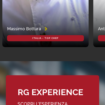
Massimo Bottura
Ant
ITALIA - TOP CHEF
RG EXPERIENCE
SCOPRI L’ESPERIENZA