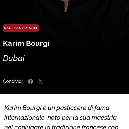
UAE - PASTRY CHEF
Karim Bourgi
Dubai
Condividi:
Karim Bourgi è un pasticcere di fama
internazionale, noto per la sua maestria
nel coniugare la tradizione francese con