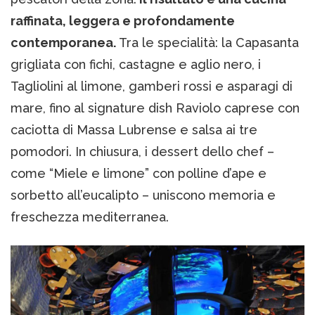
raffinata, leggera e profondamente
contemporanea.
Tra le specialità: la Capasanta
grigliata con fichi, castagne e aglio nero, i
Tagliolini al limone, gamberi rossi e asparagi di
mare, fino al signature dish Raviolo caprese con
caciotta di Massa Lubrense e salsa ai tre
pomodori. In chiusura, i dessert dello chef –
come “Miele e limone” con polline d’ape e
sorbetto all’eucalipto – uniscono memoria e
freschezza mediterranea.