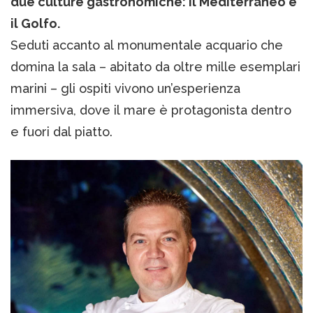
due culture gastronomiche: il Mediterraneo e
il Golfo.
Seduti accanto al monumentale acquario che
domina la sala – abitato da oltre mille esemplari
marini – gli ospiti vivono un’esperienza
immersiva, dove il mare è protagonista dentro
e fuori dal piatto.