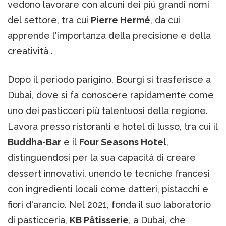
vedono lavorare con alcuni dei più grandi nomi
del settore, tra cui
Pierre Hermé
, da cui
apprende l'importanza della precisione e della
creatività .
Dopo il periodo parigino, Bourgi si trasferisce a
Dubai, dove si fa conoscere rapidamente come
uno dei pasticceri più talentuosi della regione.
Lavora presso ristoranti e hotel di lusso, tra cui il
Buddha-Bar
e il
Four Seasons Hotel
,
distinguendosi per la sua capacità di creare
dessert innovativi, unendo le tecniche francesi
con ingredienti locali come datteri, pistacchi e
fiori d'arancio. Nel 2021, fonda il suo laboratorio
di pasticceria,
KB Pâtisserie
, a Dubai, che