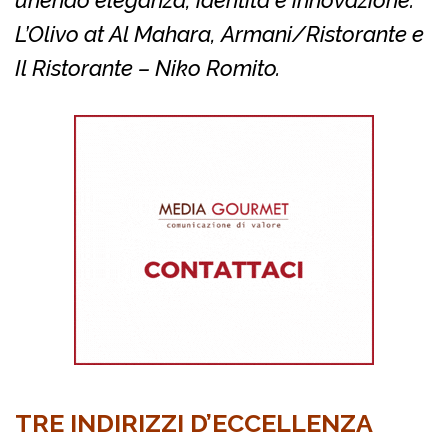
unendo eleganza, identità e innovazione:
L’Olivo at Al Mahara, Armani/Ristorante e
Il Ristorante – Niko Romito.
TRE INDIRIZZI D’ECCELLENZA