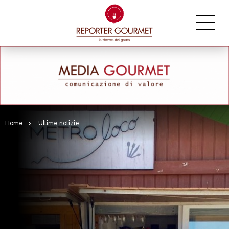
Home
>
Ultime notizie