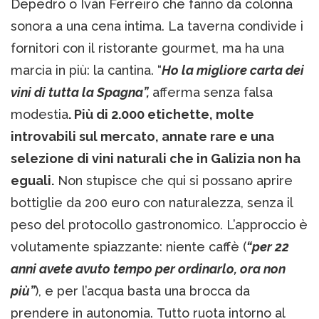
Depedro o Iván Ferreiro che fanno da colonna
sonora a una cena intima. La taverna condivide i
fornitori con il ristorante gourmet, ma ha una
marcia in più: la cantina. “
Ho la migliore carta dei
vini di tutta la Spagna”,
afferma senza falsa
modestia
. Più di 2.000 etichette, molte
introvabili sul mercato, annate rare e una
selezione di vini naturali che in Galizia non ha
eguali.
Non stupisce che qui si possano aprire
bottiglie da 200 euro con naturalezza, senza il
peso del protocollo gastronomico. L’approccio è
volutamente spiazzante: niente caffè (
“per 22
anni avete avuto tempo per ordinarlo, ora non
più”
), e per l’acqua basta una brocca da
prendere in autonomia. Tutto ruota intorno al