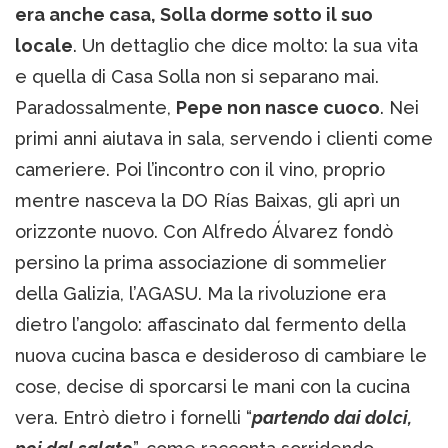
era anche casa, Solla dorme sotto il suo
locale
. Un dettaglio che dice molto: la sua vita
e quella di Casa Solla non si separano mai.
Paradossalmente,
Pepe non nasce cuoco
. Nei
primi anni aiutava in sala, servendo i clienti come
cameriere. Poi l’incontro con il vino, proprio
mentre nasceva la DO Rías Baixas, gli aprì un
orizzonte nuovo. Con Alfredo Álvarez fondò
persino la prima associazione di sommelier
della Galizia, l’AGASU. Ma la rivoluzione era
dietro l’angolo: affascinato dal fermento della
nuova cucina basca e desideroso di cambiare le
cose, decise di sporcarsi le mani con la cucina
vera. Entrò dietro i fornelli “
partendo dai dolci,