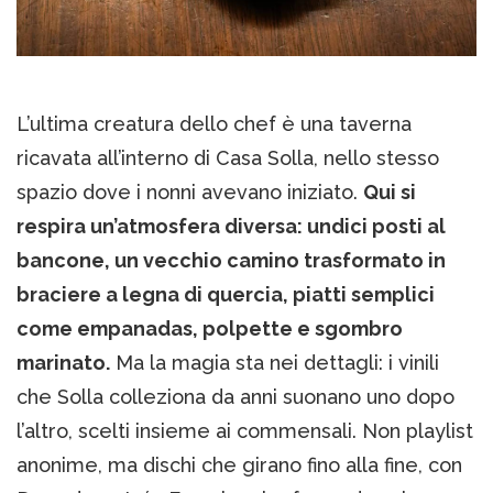
L’ultima creatura dello chef è una taverna
ricavata all’interno di Casa Solla, nello stesso
spazio dove i nonni avevano iniziato.
Qui si
respira un’atmosfera diversa: undici posti al
bancone, un vecchio camino trasformato in
braciere a legna di quercia, piatti semplici
come empanadas, polpette e sgombro
marinato.
Ma la magia sta nei dettagli: i vinili
che Solla colleziona da anni suonano uno dopo
l’altro, scelti insieme ai commensali. Non playlist
anonime, ma dischi che girano fino alla fine, con