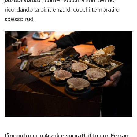
poi dal salato
”, come racconta sorridendo,
ricordando la diffidenza di cuochi temprati e
spesso rudi.
L’incontro con Arzak e soprattutto con Ferran