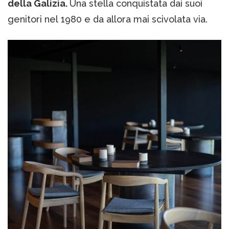
della Galizia.
Una stella conquistata dai suoi
genitori nel 1980 e da allora mai scivolata via.