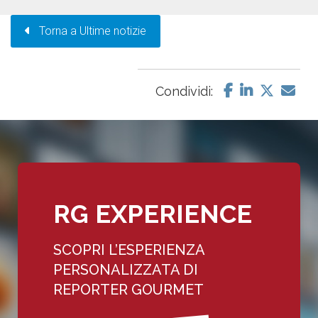
Torna a Ultime notizie
Condividi:
RG EXPERIENCE
SCOPRI L’ESPERIENZA
PERSONALIZZATA DI
REPORTER GOURMET