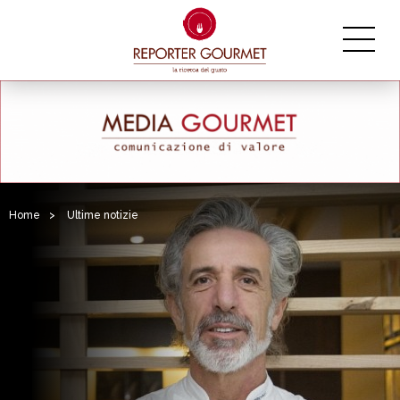
Home
>
Ultime notizie