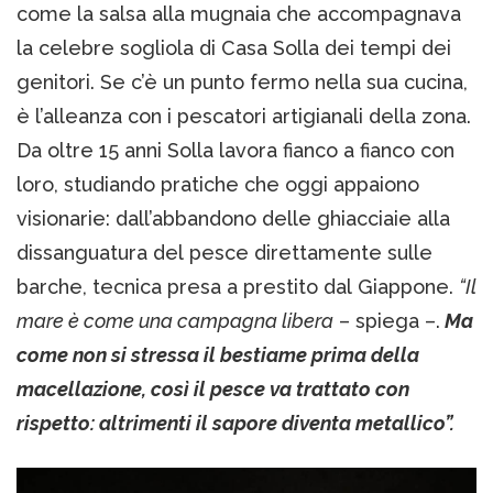
come la salsa alla mugnaia che accompagnava
la celebre sogliola di Casa Solla dei tempi dei
genitori. Se c’è un punto fermo nella sua cucina,
è l’alleanza con i pescatori artigianali della zona.
Da oltre 15 anni Solla lavora fianco a fianco con
loro, studiando pratiche che oggi appaiono
visionarie: dall’abbandono delle ghiacciaie alla
dissanguatura del pesce direttamente sulle
barche, tecnica presa a prestito dal Giappone.
“Il
mare è come una campagna libera
– spiega –.
Ma
come non si stressa il bestiame prima della
macellazione, così il pesce va trattato con
rispetto: altrimenti il sapore diventa metallico”.