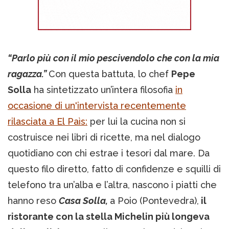
“Parlo più con il mio pescivendolo che con la mia
ragazza.”
Con questa battuta, lo chef
Pepe
Solla
ha sintetizzato un’intera filosofia
in
occasione di un'intervista recentemente
rilasciata a El Paìs:
per lui la cucina non si
costruisce nei libri di ricette, ma nel dialogo
quotidiano con chi estrae i tesori dal mare. Da
questo filo diretto, fatto di confidenze e squilli di
telefono tra un’alba e l’altra, nascono i piatti che
hanno reso
Casa Solla,
a Poio (Pontevedra),
il
ristorante con la stella Michelin più longeva