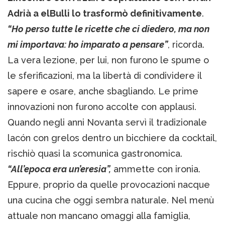
Adrià a elBulli lo trasformò definitivamente
.
“Ho perso tutte le ricette che ci diedero, ma non
mi importava: ho imparato a pensare”
, ricorda.
La vera lezione, per lui, non furono le spume o
le sferificazioni, ma la libertà di condividere il
sapere e osare, anche sbagliando. Le prime
innovazioni non furono accolte con applausi.
Quando negli anni Novanta servì il tradizionale
lacón con grelos dentro un bicchiere da cocktail,
rischiò quasi la scomunica gastronomica.
“All’epoca era un’eresia”,
ammette con ironia.
Eppure, proprio da quelle provocazioni nacque
una cucina che oggi sembra naturale. Nel menù
attuale non mancano omaggi alla famiglia,