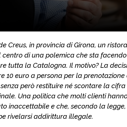
e Creus, in provincia di Girona, un ristor
al centro di una polemica che sta facendo
re tutta la Catalogna. Il motivo? La decis
e 10 euro a persona per la prenotazione 
 senza però restituire né scontare la cifra
inale. Una politica che molti clienti hann
to inaccettabile e che, secondo la legge,
e rivelarsi addirittura illegale.