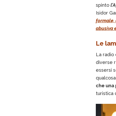
spinto
l’
Isidor Ga
formale,
abusiva e
Le lam
La radio 
diverse r
essersi s
qualcosa
che una 
turistic