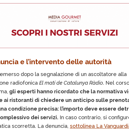
uncia e l’intervento delle autorità
 emerso dopo la segnalazione di un ascoltatore alla
ione radiofonica
El matí de Catalunya Ràdio
. Nel cors
ma,
gli esperti hanno ricordato che la normativa v
 ai ristoranti di chiedere un anticipo sulle prenota
na condizione precisa: l’importo deve essere detr
omplessivo dei servizi.
In caso contrario, si config
tica scorretta. La denuncia,
sottolinea La Vanguardi