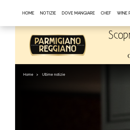
HOME
NOTIZIE
DOVE MANGIARE
CHEF
WINE 
Home
>
Ultime notizie