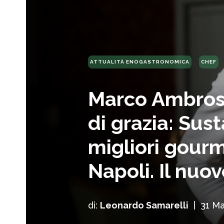
ATTUALITÀ ENOGASTRONOMICA
CHEF
Marco Ambrosi
di grazia: Sust
migliori gourm
Napoli. Il nu
di:
Leonardo Samarelli
|
31 M