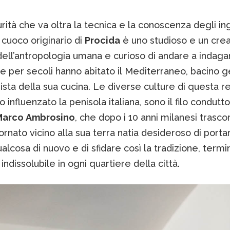
ità che va oltra la tecnica e la conoscenza degli ing
 cuoco originario di
Procida
è uno studioso e un crea
ell’antropologia umana e curioso di andare a indaga
e per secoli hanno abitato il Mediterraneo, bacino g
sta della sua cucina. Le diverse culture di questa r
 influenzato la penisola italiana, sono il filo condutt
arco Ambrosino
, che dopo i 10 anni milanesi trascor
ornato vicino alla sua terra natia desideroso di porta
alcosa di nuovo e di sfidare così la tradizione, termi
 indissolubile in ogni quartiere della città.