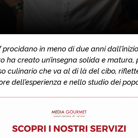
 procidano in meno di due anni dall’inizio
o ha creato un’insegna solida e matura, 
o culinario che va al di là del cibo, riflet
ore dell’esperienza e nello studio dei popo