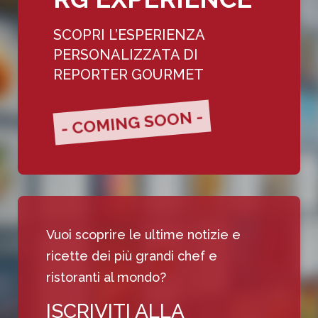
SCOPRI L’ESPERIENZA
PERSONALIZZATA DI
REPORTER GOURMET
- COMING SOON -
Vuoi scoprire le ultime notizie e
ricette dei più grandi chef e
ristoranti al mondo?
ISCRIVITI ALLA