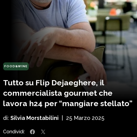
FOOD&WINE
Tutto su Flip Dejaeghere, il
commercialista gourmet che
lavora h24 per “mangiare stellato”
di:
Silvia Morstabilini
|
25 Marzo 2025
Condividi: