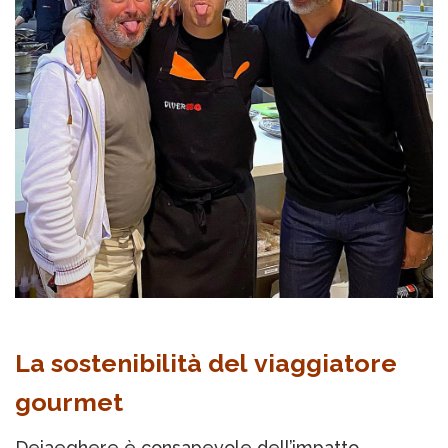
La sostenibilità del viaggiatore
gourmet
Dejaeghere è consapevole dell’impatto