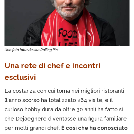
Una foto tatta da sito Rolling Pin
Una rete di chef e incontri
esclusivi
La costanza con cui torna nei migliori ristoranti
(l'anno scorso ha totalizzato 264 visite, e il
curioso hobby dura da oltre 30 anni) ha fatto sì
che Dejaeghere diventasse una figura familiare
per molti grandi chef.
È così che ha conosciuto