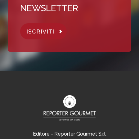
NEWSLETTER
ISCRIVITI
Editore - Reporter Gourmet S.r.l.