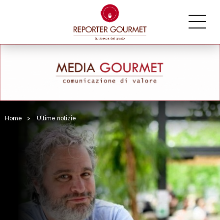
Home
>
Ultime notizie