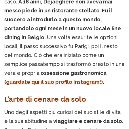
caso.
A 18 anni, Dejaeghere non aveva mai
messo piede in un ristorante stellato. Fu il
suocero a introdurlo a questo mondo,
portandolo ogni mese in un nuovo locale fine
dining in Belgio.
Una volta esaurite le opzioni
locali, il passo successivo fu Parigi, poi il resto
del mondo. Ciò che era iniziato come un
semplice passatempo si trasformò presto in una
vera e propria
ossessione gastronomica
(
guardate qui il suo profilo Instagram!)
.
L’arte di cenare da solo
Uno degli aspetti più curiosi del suo stile di vita
è la sua abitudine a
viaggiare e cenare da solo
.