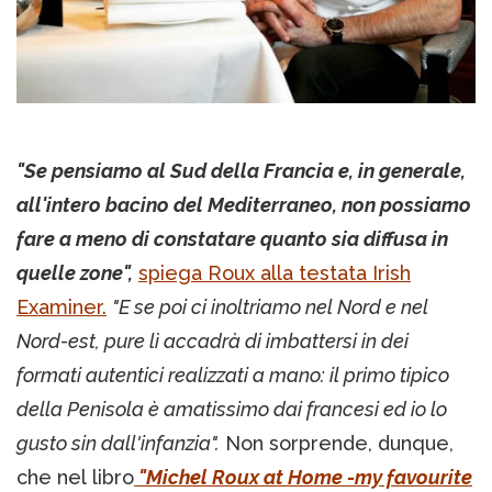
"Se pensiamo al Sud della Francia e, in generale,
all'intero bacino del Mediterraneo, non possiamo
fare a meno di constatare quanto sia diffusa in
quelle zone",
spiega Roux alla testata Irish
Examiner.
"E se poi ci inoltriamo nel Nord e nel
Nord-est, pure lì accadrà di imbattersi in dei
formati autentici realizzati a mano: il primo tipico
della Penisola è amatissimo dai francesi ed io lo
gusto sin dall'infanzia".
Non sorprende, dunque,
che nel libro
"Michel Roux at Home -my favourite