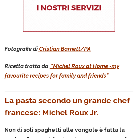
Fotografie di
Cristian Barnett/PA
Ricetta tratta da
"Michel Roux at Home -my
favourite recipes for family and friends"
La pasta secondo un grande chef
francese: Michel Roux Jr.
Non di soli spaghetti alle vongole è fatta la