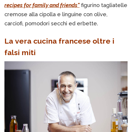
recipes for family and friends"
figurino tagliatelle
cremose alla cipolla e linguine con olive,
carciofi, pomodori secchi ed erbette.
La vera cucina francese oltre i
falsi miti