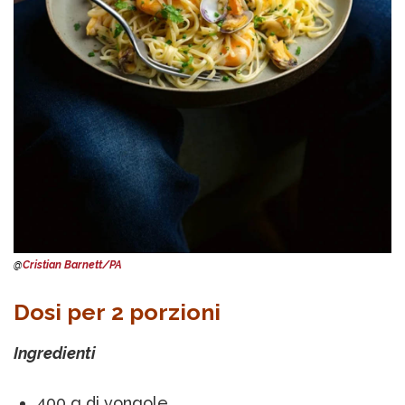
@
Cristian Barnett/PA
Dosi per 2 porzioni
Ingredienti
400 g di vongole