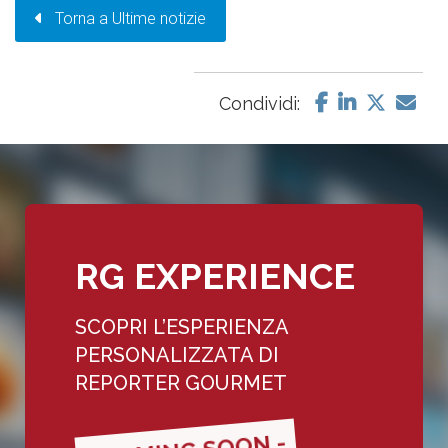
Torna a Ultime notizie
Condividi:
RG EXPERIENCE
SCOPRI L’ESPERIENZA
PERSONALIZZATA DI
REPORTER GOURMET