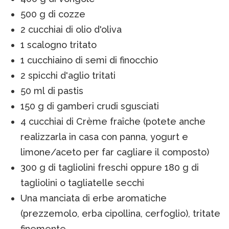
500 g di cozze
2 cucchiai di olio d'oliva
1 scalogno tritato
1 cucchiaino di semi di finocchio
2 spicchi d'aglio tritati
50 ml di pastis
150 g di gamberi crudi sgusciati
4 cucchiai di Crème fraîche (potete anche
realizzarla in casa con panna, yogurt e
limone/aceto per far cagliare il composto)
300 g di tagliolini freschi oppure 180 g di
tagliolini o tagliatelle secchi
Una manciata di erbe aromatiche
(prezzemolo, erba cipollina, cerfoglio), tritate
finemente