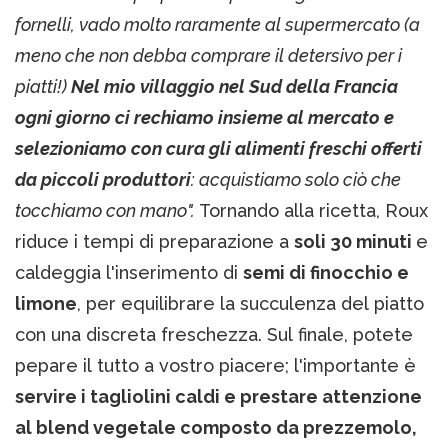
fornelli, vado molto raramente al supermercato (a
meno che non debba comprare il detersivo per i
piatti!)
Nel mio villaggio nel Sud della Francia
ogni giorno ci rechiamo insieme al mercato e
selezioniamo con cura gli alimenti freschi offerti
da piccoli produttori
: acquistiamo solo ciò che
tocchiamo con mano".
Tornando alla ricetta, Roux
riduce i tempi di preparazione a
soli 30 minuti
e
caldeggia l'inserimento di
semi di finocchio e
limone
, per equilibrare la succulenza del piatto
con una discreta freschezza. Sul finale, potete
pepare il tutto a vostro piacere; l'importante è
servire i tagliolini caldi e prestare attenzione
al blend vegetale composto da prezzemolo,