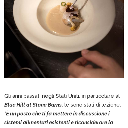
Gli anni passati negli Stati Uniti, in particolare al
Blue Hill at Stone Barns
, le sono stati di lezione,
“
È un posto che ti fa mettere in discussione i
sistemi alimentari esistenti e riconsiderare la