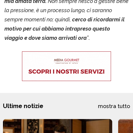
mia amata terra.
Non sempre riesco a gestire bene
la pressione, è un processo lungo, ci saranno
sempre momenti no; quindi,
cerco di ricordarmi il
motivo per cui abbiamo intrapreso questo
viaggio e dove siamo arrivati ora
”
.
Ultime notizie
mostra tutto