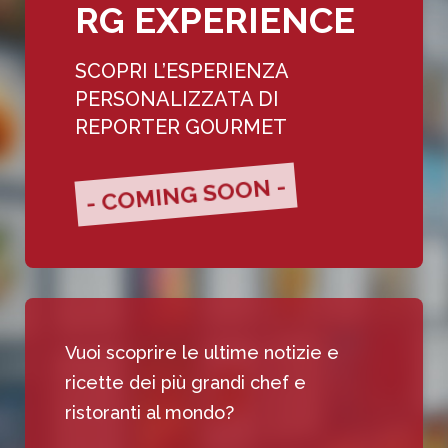
RG EXPERIENCE
SCOPRI L’ESPERIENZA
PERSONALIZZATA DI
REPORTER GOURMET
- COMING SOON -
Vuoi scoprire le ultime notizie e
ricette dei più grandi chef e
ristoranti al mondo?