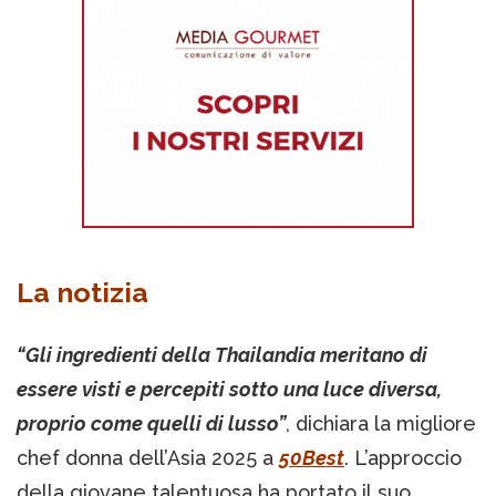
La notizia
“Gli ingredienti della Thailandia meritano di
essere visti e percepiti sotto una luce diversa,
proprio come quelli di lusso”
, dichiara la migliore
chef donna dell’Asia 2025 a
50Best
. L’approccio
della giovane talentuosa ha portato il suo