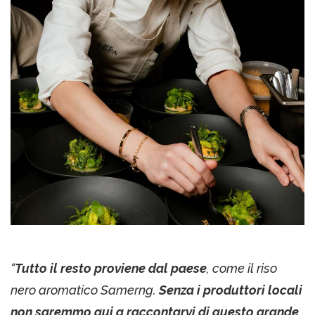
“
Tutto il resto proviene dal paese
, come il riso
nero aromatico Samerng.
Senza i produttori locali
non saremmo qui a raccontarvi di questo grande