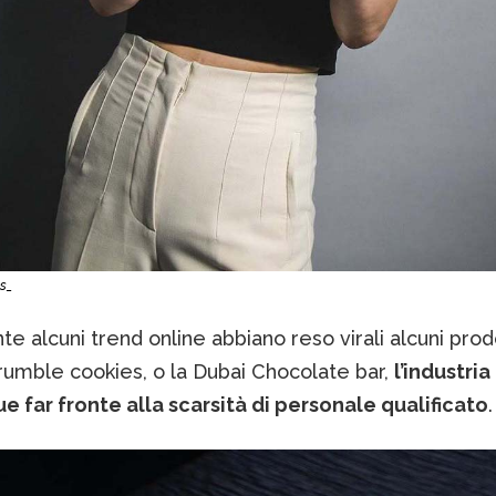
ls_
e alcuni trend online abbiano reso virali alcuni prod
rumble cookies, o la Dubai Chocolate bar,
l’industri
 far fronte alla scarsità di personale qualificato
.