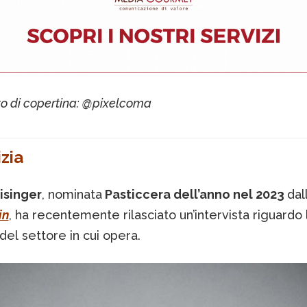
oto di copertina: @pixelcoma
zia
isinger
, nominata
Pasticcera dell’anno nel 2023
dal
in
, ha recentemente rilasciato un’intervista riguardo 
à del settore in cui opera.