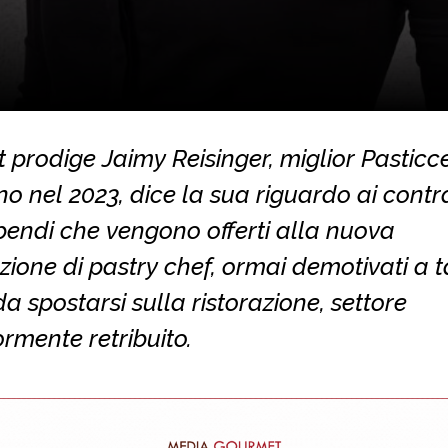
t prodige Jaimy Reisinger, miglior Pasticc
no nel 2023, dice la sua riguardo ai contra
ipendi che vengono offerti alla nuova
ione di pastry chef, ormai demotivati a t
a spostarsi sulla ristorazione, settore
rmente retribuito.