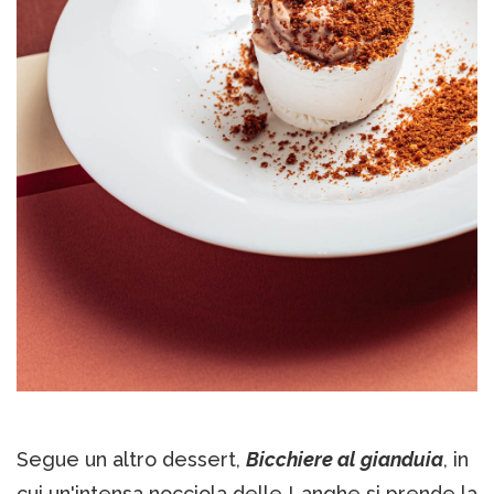
Segue un altro dessert,
Bicchiere al gianduia
, in
cui un'intensa nocciola delle Langhe si prende la