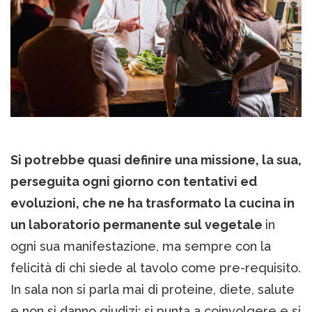
Si potrebbe quasi definire una missione, la sua,
perseguita ogni giorno con tentativi ed
evoluzioni, che ne ha trasformato la cucina in
un laboratorio permanente sul vegetale
in
ogni sua manifestazione, ma sempre con la
felicità di chi siede al tavolo come pre-requisito.
In sala non si parla mai di proteine, diete, salute
e non si danno giudizi: si punta a coinvolgere e si