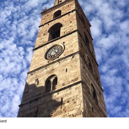
ianti