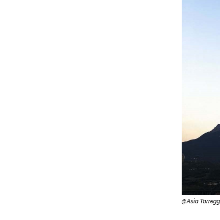
@Asia Torregg