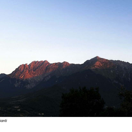
ianti