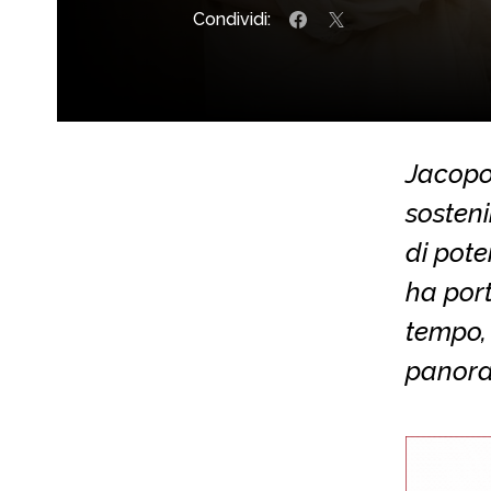
Condividi:
Jacopo,
sosteni
di pote
ha por
tempo,
panora