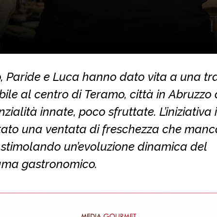
 Paride e Luca hanno dato vita a una tra
bile al centro di Teramo, città in Abruzzo
nzialità innate, poco sfruttate. L’iniziativa
tato una ventata di freschezza che man
 stimolando un’evoluzione dinamica del
ma gastronomico.