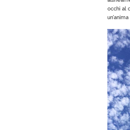
occhi al 
un’anima 