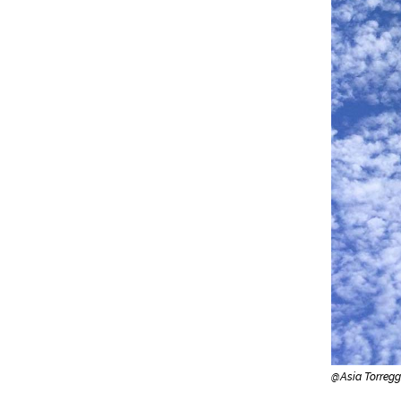
@Asia Torregg