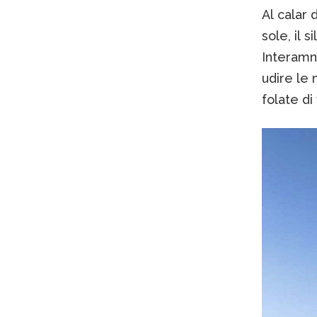
Al calar 
sole, il 
Interamn
udire le 
folate di