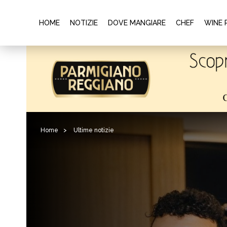
HOME
NOTIZIE
DOVE MANGIARE
CHEF
WINE 
Home
>
Ultime notizie