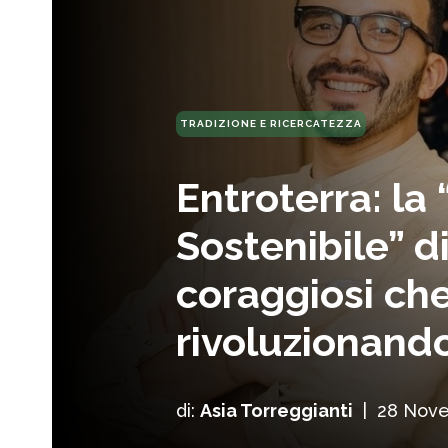
TRADIZIONE E RICERCATEZZA
Entroterra: la 
Sostenibile” di
coraggiosi ch
rivoluzionand
di:
Asia Torreggianti
|
28 Nov