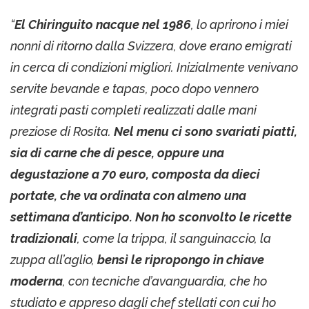
“
El Chiringuito nacque nel 1986
, lo aprirono i miei
nonni di ritorno dalla Svizzera, dove erano emigrati
in cerca di condizioni migliori. Inizialmente venivano
servite bevande e tapas, poco dopo vennero
integrati pasti completi realizzati dalle mani
preziose di Rosita.
Nel menu ci sono svariati piatti,
sia di carne che di pesce, oppure una
degustazione a 70 euro, composta da dieci
portate, che va ordinata con almeno una
settimana d’anticipo.
Non ho sconvolto le ricette
tradizionali
, come la trippa, il sanguinaccio, la
zuppa all’aglio,
bensì le ripropongo in chiave
moderna
, con tecniche d’avanguardia, che ho
studiato e appreso dagli chef stellati con cui ho