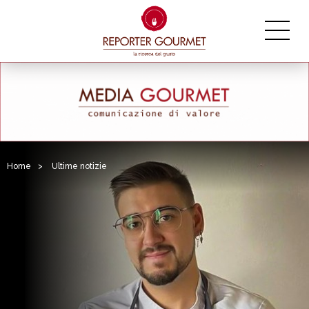
Home
>
Ultime notizie