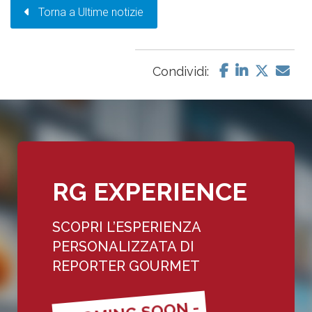
Torna a Ultime notizie
Condividi:
RG EXPERIENCE
SCOPRI L’ESPERIENZA
PERSONALIZZATA DI
REPORTER GOURMET