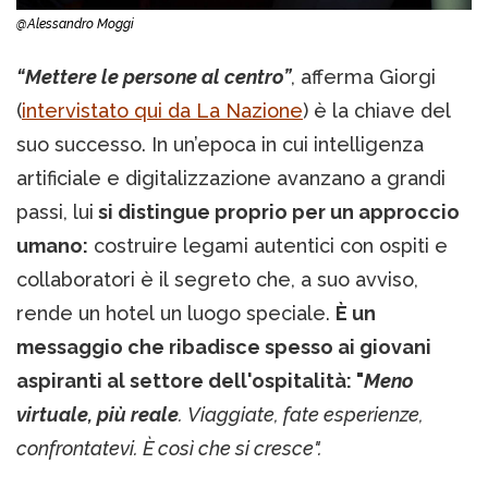
@Alessandro Moggi
“Mettere le persone al centro”
, afferma Giorgi
(
intervistato qui da La Nazione
) è la chiave del
suo successo. In un’epoca in cui intelligenza
artificiale e digitalizzazione avanzano a grandi
passi, lui
si distingue proprio per un approccio
umano:
costruire legami autentici con ospiti e
collaboratori è il segreto che, a suo avviso,
rende un hotel un luogo speciale.
È un
messaggio che ribadisce spesso ai giovani
aspiranti al settore dell'ospitalità: "
Meno
virtuale, più reale
. Viaggiate, fate esperienze,
confrontatevi. È così che si cresce".