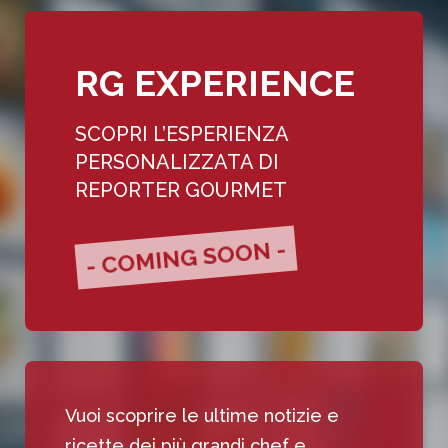
RG EXPERIENCE
SCOPRI L’ESPERIENZA
PERSONALIZZATA DI
REPORTER GOURMET
- COMING SOON -
Vuoi scoprire le ultime notizie e
ricette dei più grandi chef e