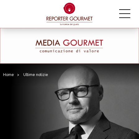
Home
>
Ultime notizie