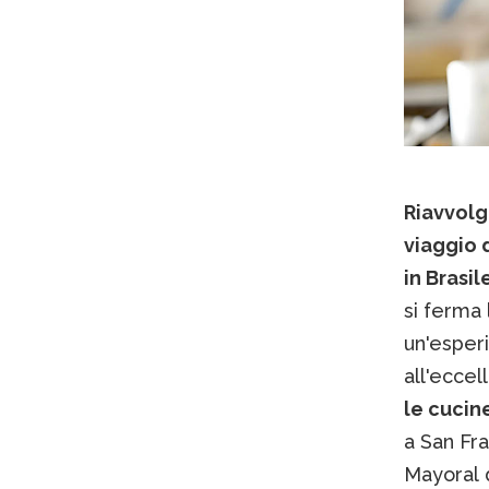
Riavvolg
viaggio d
in Brasil
si ferma 
un'esperi
all'eccel
le cucine
a San Fra
Mayoral 