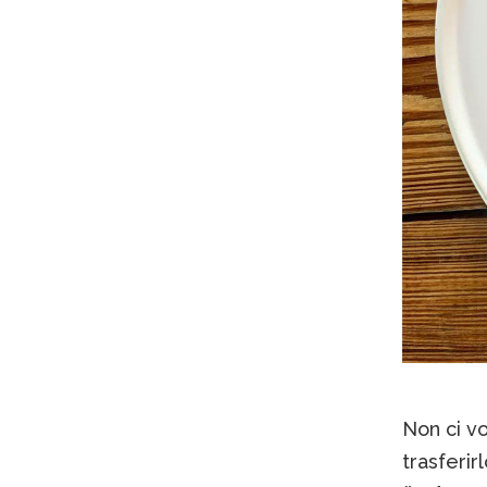
Non ci vo
trasferir