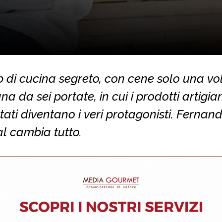
 di cucina segreto, con cene solo una vo
na da sei portate, in cui i prodotti artigian
ati diventano i veri protagonisti. Fernan
l cambia tutto.