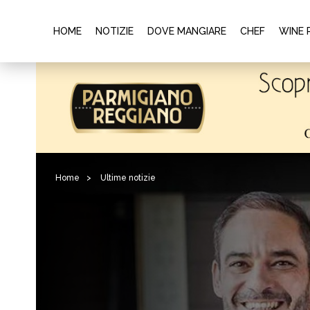
HOME
NOTIZIE
DOVE MANGIARE
CHEF
WINE 
Home
>
Ultime notizie