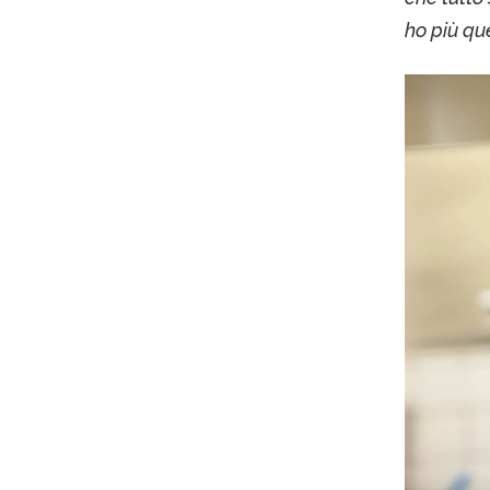
ho più qu