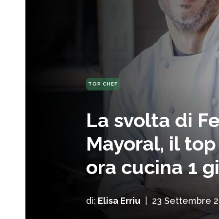
TOP CHEF
La svolta di 
Mayoral, il to
ora cucina 1 g
di:
Elisa Erriu
|
23 Settembre 