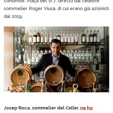
consimile, Plaça del Vi 7, diretto dal celebre
sommelier Roger Viusà, di cui erano già azionisti
dal 2019.
Josep Roca, sommelier del
Celler,
ne ha