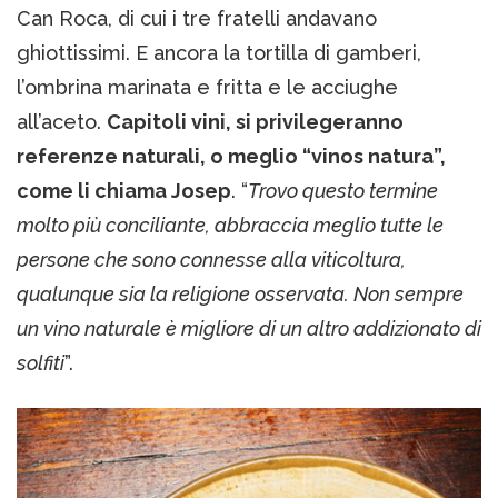
Can Roca, di cui i tre fratelli andavano
ghiottissimi. E ancora la tortilla di gamberi,
l’ombrina marinata e fritta e le acciughe
all’aceto.
Capitoli vini, si privilegeranno
referenze naturali, o meglio “vinos natura”,
come li chiama Josep
. “
Trovo questo termine
molto più conciliante, abbraccia meglio tutte le
persone che sono connesse alla viticoltura,
qualunque sia la religione osservata. Non sempre
un vino naturale è migliore di un altro addizionato di
solfiti
”.