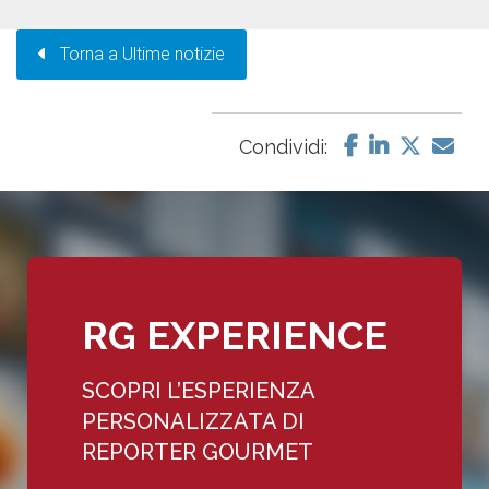
Torna a Ultime notizie
Condividi:
RG EXPERIENCE
SCOPRI L’ESPERIENZA
PERSONALIZZATA DI
REPORTER GOURMET