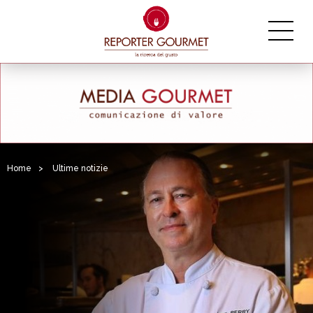
Home
>
Ultime notizie