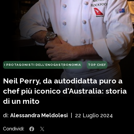
I PROTAGONISTI DELL'ENOGASTRONOMIA
TOP CHEF
Neil Perry, da autodidatta puro a
chef più iconico d'Australia: storia
di un mito
di:
Alessandra Meldolesi
|
22 Luglio 2024
Condividi: