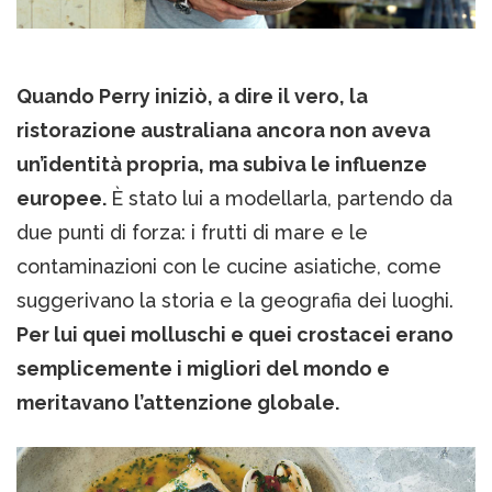
Quando Perry iniziò, a dire il vero, la
ristorazione australiana ancora non aveva
un’identità propria, ma subiva le influenze
europee.
È stato lui a modellarla, partendo da
due punti di forza: i frutti di mare e le
contaminazioni con le cucine asiatiche, come
suggerivano la storia e la geografia dei luoghi.
Per lui quei molluschi e quei crostacei erano
semplicemente i migliori del mondo e
meritavano l’attenzione globale.