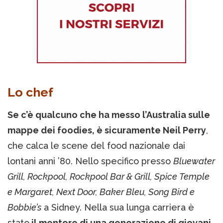
Lo chef
Se c’è qualcuno che ha messo l’Australia sulle
mappe dei foodies, è sicuramente Neil Perry
,
che calca le scene del food nazionale dai
lontani anni ’80. Nello specifico presso
Bluewater
Grill, Rockpool, Rockpool Bar & Grill, Spice Temple
e Margaret, Next Door, Baker Bleu, Song Bird e
Bobbie’s
a Sidney. Nella sua lunga carriera è
stato
il mentore di una generazione di giovani