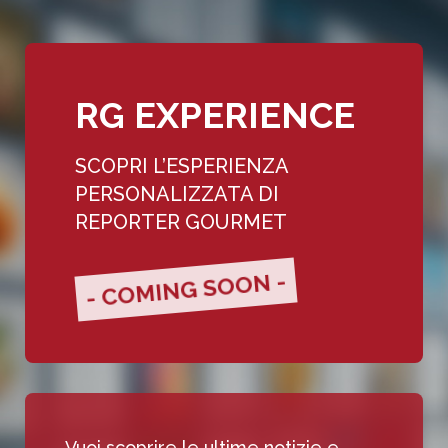
RG EXPERIENCE
SCOPRI L’ESPERIENZA
PERSONALIZZATA DI
REPORTER GOURMET
- COMING SOON -
Vuoi scoprire le ultime notizie e