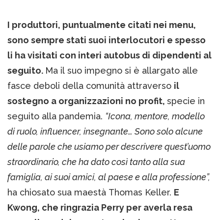
I produttori, puntualmente citati nei menu,
sono sempre stati suoi interlocutori e spesso
li ha visitati con interi autobus di dipendenti al
seguito.
Ma il suo impegno si è allargato alle
fasce deboli della comunità attraverso
il
sostegno a organizzazioni no profit,
specie in
seguito alla pandemia.
“Icona, mentore, modello
di ruolo, influencer, insegnante… Sono solo alcune
delle parole che usiamo per descrivere quest’uomo
straordinario, che ha dato così tanto alla sua
famiglia, ai suoi amici, al paese e alla professione”,
ha chiosato sua maestà Thomas Keller.
E
Kwong, che ringrazia Perry per averla resa