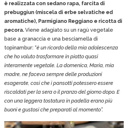
è realizzata con sedano rapa, farcita di
prebuggiun (miscela di erbe selvatiche ed
aromatiche), Parmigiano Reggiano e ricotta di
pecora.
Viene adagiato su un ragù vegetale
base a granaccia e una besciamella di
topinambur: “
è un ricordo della mia adolescenza
che ho voluto trasformare in piatto quasi
interamente vegetale. La domenica, Maria, mia
madre, ne faceva sempre delle produzioni
esagerate, così che i pansotti potessero essere
riscaldati per la sera o il pranzo del giorno dopo. E
con una leggera tostatura in padella erano più
buoni e gustosi che preparati al momento”.