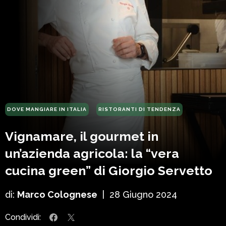
DOVE MANGIARE IN ITALIA
RISTORANTI DI TENDENZA
Vignamare, il gourmet in
un’azienda agricola: la “vera
cucina green” di Giorgio Servetto
di:
Marco Colognese
|
28 Giugno 2024
Condividi: