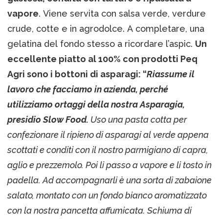
vapore
. Viene servita con salsa verde, verdure
crude, cotte e in agrodolce. A completare, una
gelatina del fondo stesso a ricordare l’aspic.
Un
eccellente piatto al 100% con prodotti Peq
Agri sono i bottoni di asparagi: “
Riassume il
lavoro che facciamo in azienda, perché
utilizziamo ortaggi della nostra Asparagia,
presidio Slow Food.
Uso una pasta cotta per
confezionare il ripieno di asparagi al verde appena
scottati e conditi con il nostro parmigiano di capra,
aglio e prezzemolo. Poi li passo a vapore e li tosto in
padella. Ad accompagnarli è una sorta di zabaione
salato, montato con un fondo bianco aromatizzato
con la nostra pancetta affumicata. Schiuma di