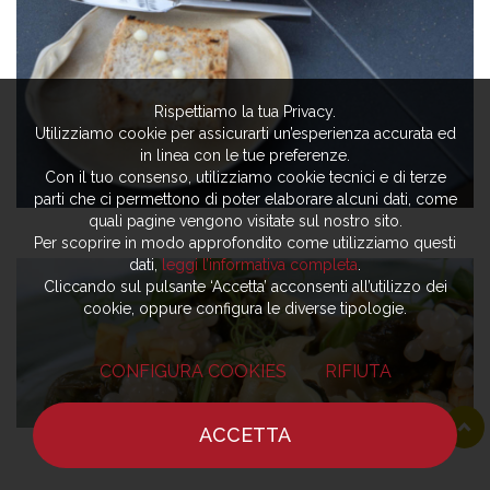
Rispettiamo la tua Privacy.
Utilizziamo cookie per assicurarti un’esperienza accurata ed
in linea con le tue preferenze.
Con il tuo consenso, utilizziamo cookie tecnici e di terze
parti che ci permettono di poter elaborare alcuni dati, come
quali pagine vengono visitate sul nostro sito.
Per scoprire in modo approfondito come utilizziamo questi
dati,
leggi l’informativa completa
.
Cliccando sul pulsante ‘Accetta’ acconsenti all’utilizzo dei
cookie, oppure configura le diverse tipologie.
CONFIGURA COOKIES
RIFIUTA
ACCETTA
HOME
NOTIZIE
CHEF
DOVE MANGIARE