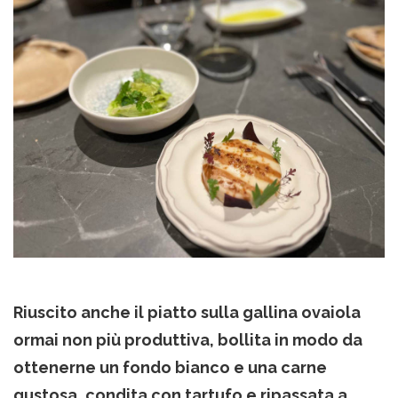
Riuscito anche il piatto sulla gallina ovaiola
ormai non più produttiva, bollita in modo da
ottenerne un fondo bianco e una carne
gustosa, condita con tartufo e ripassata a