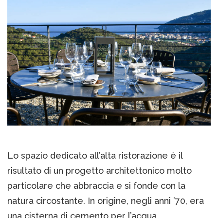
Lo spazio dedicato all’alta ristorazione è il
risultato di un progetto architettonico molto
particolare che abbraccia e si fonde con la
natura circostante. In origine, negli anni ’70, era
una cisterna di cemento per l’acqua