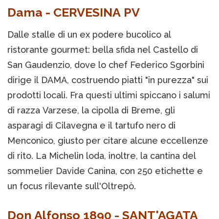
Dama - CERVESINA PV
Dalle stalle di un ex podere bucolico al
ristorante gourmet: bella sfida nel Castello di
San Gaudenzio, dove lo chef Federico Sgorbini
dirige il DAMA, costruendo piatti "in purezza" sui
prodotti locali. Fra questi ultimi spiccano i salumi
di razza Varzese, la cipolla di Breme, gli
asparagi di Cilavegna e il tartufo nero di
Menconico, giusto per citare alcune eccellenze
di rito. La Michelin loda, inoltre, la cantina del
sommelier Davide Canina, con 250 etichette e
un focus rilevante sull'Oltrepò.
Don Alfonso 1890 - SANT'AGATA