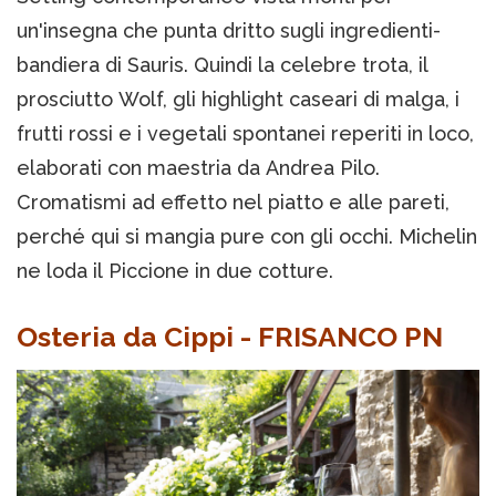
un'insegna che punta dritto sugli ingredienti-
bandiera di Sauris. Quindi la celebre trota, il
prosciutto Wolf, gli highlight caseari di malga, i
frutti rossi e i vegetali spontanei reperiti in loco,
elaborati con maestria da Andrea Pilo.
Cromatismi ad effetto nel piatto e alle pareti,
perché qui si mangia pure con gli occhi. Michelin
ne loda il Piccione in due cotture.
Osteria da Cippi - FRISANCO PN