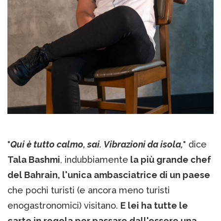
"
Qui è tutto calmo, sai. Vibrazioni da isola,
" dice
Tala Bashmi
, indubbiamente
la più grande chef
del Bahrain, l'unica ambasciatrice di un paese
che pochi turisti (e ancora meno turisti
enogastronomici) visitano.
E lei ha tutte le
carte in regola per passare dall'essere una