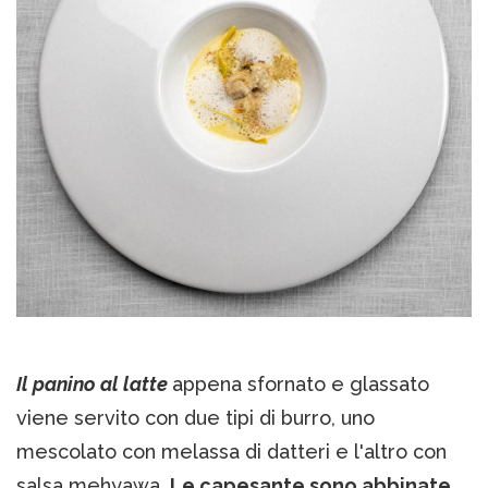
Il panino al latte
appena sfornato e glassato
viene servito con due tipi di burro, uno
mescolato con melassa di datteri e l'altro con
salsa mehyawa.
Le capesante sono abbinate