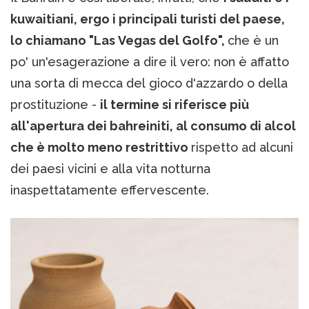
kuwaitiani, ergo i principali turisti del paese,
lo chiamano "Las Vegas del Golfo",
che è un
po' un'esagerazione a dire il vero: non è affatto
una sorta di mecca del gioco d'azzardo o della
prostituzione -
il termine si riferisce più
all'apertura dei bahreiniti, al consumo di alcol
che è molto meno restrittivo
rispetto ad alcuni
dei paesi vicini e alla vita notturna
inaspettatamente effervescente.