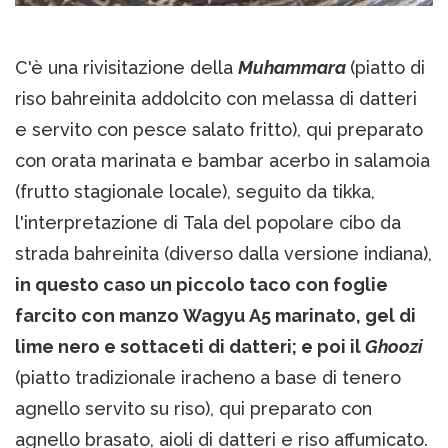
C'è una rivisitazione della
Muhammara
(piatto di
riso bahreinita addolcito con melassa di datteri
e servito con pesce salato fritto), qui preparato
con orata marinata e bambar acerbo in salamoia
(frutto stagionale locale), seguito da tikka,
l'interpretazione di Tala del popolare cibo da
strada bahreinita (diverso dalla versione indiana),
in questo caso un piccolo taco con foglie
farcito con manzo Wagyu A5 marinato, gel di
lime nero e sottaceti di datteri; e poi il
Ghoozi
(piatto tradizionale iracheno a base di tenero
agnello servito su riso), qui preparato con
agnello brasato, aioli di datteri e riso affumicato.