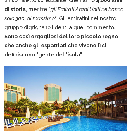
un sorrisetto sprezzante, che hanno
4.000 anni
di storia,
mentre "
gli Emirati Arabi Uniti ne hanno
solo 300, al massimo"
. Gli emiratini nel nostro
gruppo digrignano i denti a quel commento.
Sono così orgogliosi del loro piccolo regno
che anche gli espatriati che vivono lì si
definiscono "gente dell'isola".