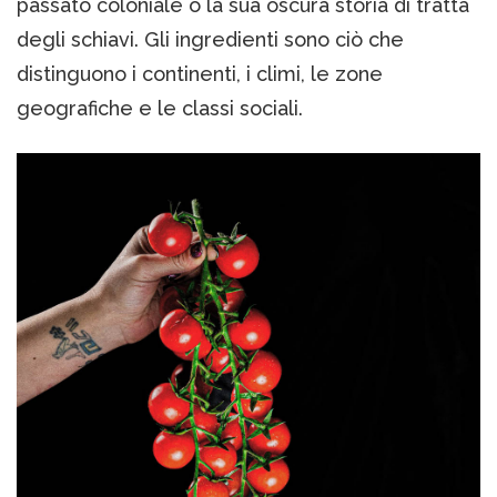
passato coloniale o la sua oscura storia di tratta
degli schiavi. Gli ingredienti sono ciò che
distinguono i continenti, i climi, le zone
geografiche e le classi sociali.