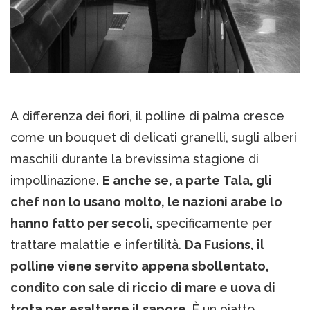
A differenza dei fiori, il polline di palma cresce
come un bouquet di delicati granelli, sugli alberi
maschili durante la brevissima stagione di
impollinazione.
E anche se, a parte Tala, gli
chef non lo usano molto, le nazioni arabe lo
hanno fatto per secoli,
specificamente per
trattare malattie e infertilità.
Da Fusions, il
polline viene servito appena sbollentato,
condito con sale di riccio di mare e uova di
trota per esaltarne il sapore.
È un piatto