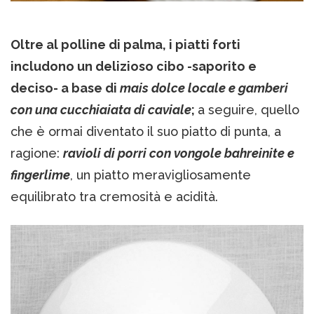
Oltre al polline di palma, i piatti forti
includono un delizioso cibo -saporito e
deciso- a base di
mais dolce locale e gamberi
con una cucchiaiata di caviale
;
a seguire, quello
che è ormai diventato il suo piatto di punta, a
ragione:
ravioli di porri con vongole bahreinite e
fingerlime
, un piatto meravigliosamente
equilibrato tra cremosità e acidità.