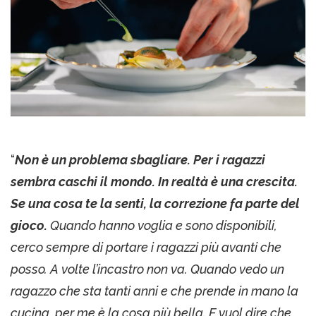
“
Non è un problema sbagliare. Per i ragazzi
sembra caschi il mondo. In realtà è una crescita.
Se una cosa te la senti, la correzione fa parte del
gioco.
Quando hanno voglia e sono disponibili,
cerco sempre di portare i ragazzi più avanti che
posso. A volte l’incastro non va. Quando vedo un
ragazzo che sta tanti anni e che prende in mano la
cucina, per me è la cosa più bella. E vuol dire che