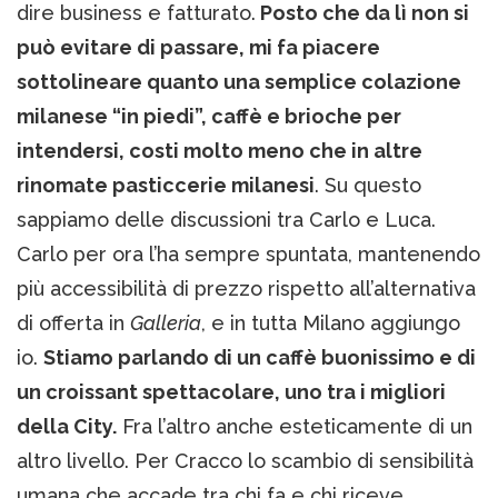
dire business e fatturato.
Posto che da lì non si
può evitare di passare, mi fa piacere
sottolineare quanto una semplice colazione
milanese “in piedi”, caffè e brioche per
intendersi, costi molto meno che in altre
rinomate pasticcerie milanesi
. Su questo
sappiamo delle discussioni tra Carlo e Luca.
Carlo per ora l’ha sempre spuntata, mantenendo
più accessibilità di prezzo rispetto all’alternativa
di offerta in
Galleria
, e in tutta Milano aggiungo
io.
Stiamo parlando di un caffè buonissimo e di
un croissant spettacolare, uno tra i migliori
della City.
Fra l’altro anche esteticamente di un
altro livello. Per Cracco lo scambio di sensibilità
umana che accade tra chi fa e chi riceve