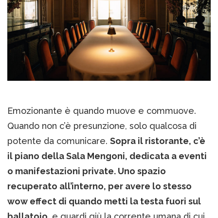
Emozionante è quando muove e commuove.
Quando non c’è presunzione, solo qualcosa di
potente da comunicare.
Sopra il ristorante, c’è
il piano della Sala Mengoni, dedicata a eventi
o manifestazioni private. Uno spazio
recuperato all’interno, per avere lo stesso
wow effect di quando metti la testa fuori sul
ballatoio,
e guardi giù la corrente umana di cui