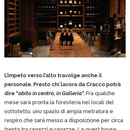
L’impeto verso l’alto travolge anche il
personale. Presto chi lavora da Cracco potrà
dire “
abito in centro, in Galleria”.
Fra qualche
mese sarà pronta la foresteria nei locali del
sottotetto, uno spazio di ampia metratura e
respiro che sarà messo a disposizione per circa
trenta tra ragazzi e ragazze. La guest house