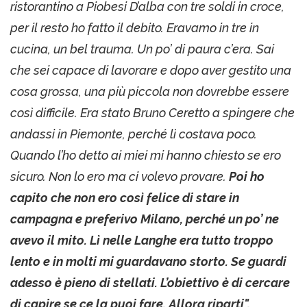
ristorantino a Piobesi D’alba con tre soldi in croce,
per il resto ho fatto il debito. Eravamo in tre in
cucina, un bel trauma. Un po’ di paura c’era. Sai
che sei capace di lavorare e dopo aver gestito una
cosa grossa, una più piccola non dovrebbe essere
così difficile. Era stato Bruno Ceretto a spingere che
andassi in Piemonte, perché lì costava poco.
Quando l’ho detto ai miei mi hanno chiesto se ero
sicuro. Non lo ero ma ci volevo provare.
Poi ho
capito che non ero così felice di stare in
campagna e preferivo Milano, perché un po’ ne
avevo il mito. Lì nelle Langhe era tutto troppo
lento e in molti mi guardavano storto. Se guardi
adesso è pieno di stellati. L’obiettivo è di cercare
di capire se ce la puoi fare. Allora riparti".