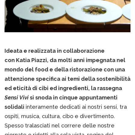
Ideata e realizzata in collaborazione
con Katia Piazzi, da molti anni impegnata nel
mondo del food e della ristorazione con una
attenzione specifica ai temi della sostenibilità
ed eticità di cibi ed ingredienti, la rassegna
Sensi Vivi
si snoda in cinque appuntamenti
solidali
interamente dedicati ai nostri sensi, tra
ospiti, musica, cultura, cibo e divertimento.
Spesso tralasciati nel correre delle nostre
giornate o ridotti alla sola vista, regina del