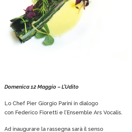
Domenica 12 Maggio – L’Udito
Lo Chef Pier Giorgio Parini in dialogo
con Federico Fioretti e l’Ensemble Ars Vocalis.
Ad inaugurare la rassegna sarà il senso