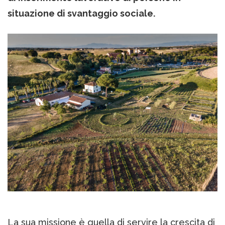
situazione di svantaggio sociale.
La sua missione è quella di servire la crescita di