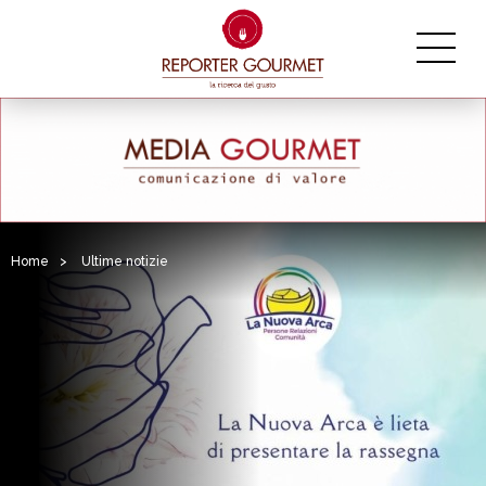
Home
>
Ultime notizie