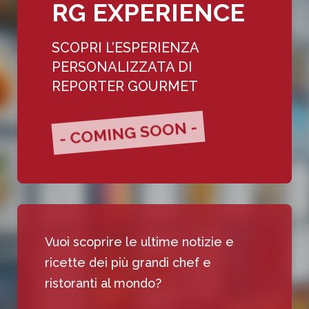
RG EXPERIENCE
SCOPRI L’ESPERIENZA
PERSONALIZZATA DI
REPORTER GOURMET
- COMING SOON -
Vuoi scoprire le ultime notizie e
ricette dei più grandi chef e
ristoranti al mondo?