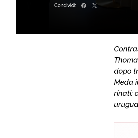
Condividi:
Contra
Thomas 
dopo tr
Meda i
rinati:
urugua