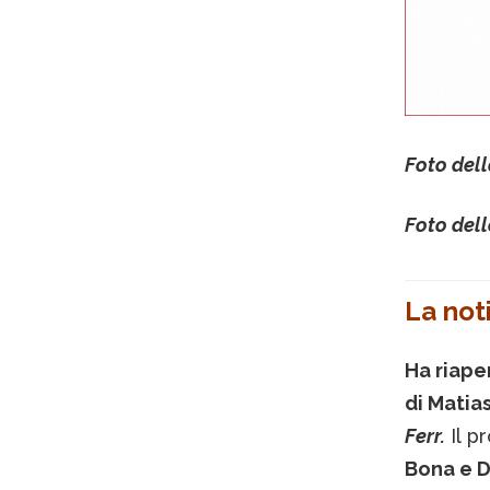
Foto dell
Foto dell
La noti
Ha riaper
di Matia
Ferr.
Il p
Bona e 