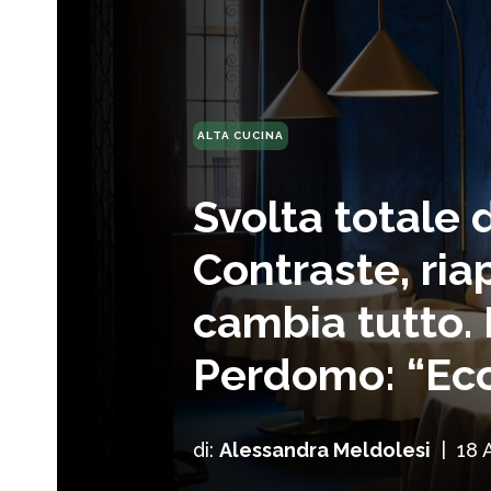
ALTA CUCINA
Svolta totale 
Contraste, ria
cambia tutto.
Perdomo: “Ecc
di:
Alessandra Meldolesi
|
18 