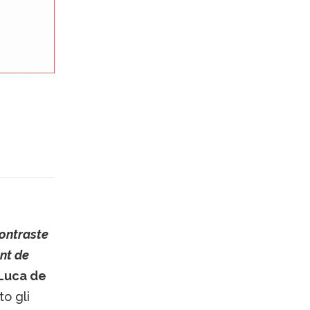
ontraste
nt de
Luca de
o gli