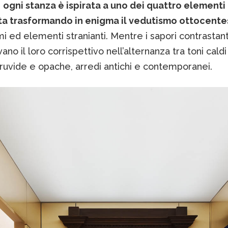
:
ogni stanza è ispirata a uno dei quattro elementi
a trasformando in enigma il vedutismo ottocent
i ed elementi stranianti. Mentre i sapori contrastant
vano il loro corrispettivo nell’alternanza tra toni caldi
 ruvide e opache, arredi antichi e contemporanei.