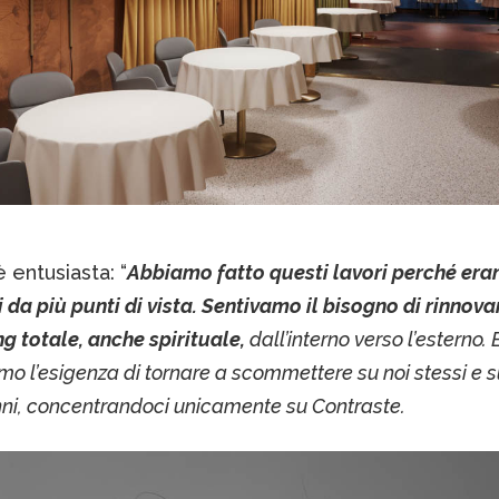
 entusiasta: “
Abbiamo fatto questi lavori perché era
 da più punti di vista. Sentivamo il bisogno di rinnovar
g totale, anche spirituale,
dall’interno verso l’esterno. 
mo l’esigenza di tornare a scommettere su noi stessi e su
nni, concentrandoci unicamente su Contraste.