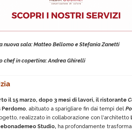
a nuova sala: Matteo Bellomo e Stefania Zanetti
o chef in copertina: Andrea Ghirelli
zia
to il 15 marzo, dopo 3 mesi di lavori, il ristorante
C
s Perdomo
, abituato a sparigliare fin dai tempi del
Po
rogetto, realizzato in collaborazione con l'architetto
Debonademeo Studio,
ha profondamente trasformat