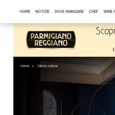
HOME
NOTIZIE
DOVE MANGIARE
CHEF
WINE 
Home
>
Ultime notizie