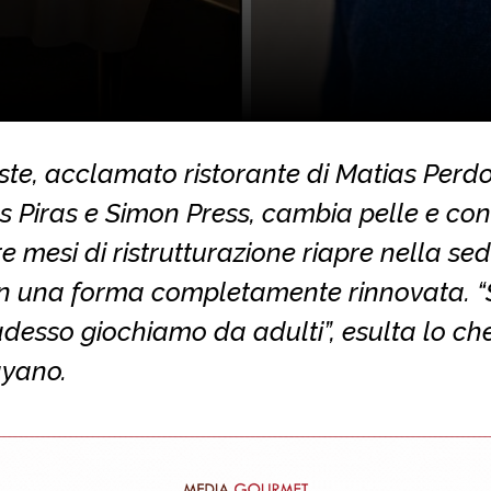
ste, acclamato ristorante di Matias Perd
Piras e Simon Press, cambia pelle e conc
e mesi di ristrutturazione riapre nella sed
n una forma completamente rinnovata. 
 adesso giochiamo da adulti”, esulta lo ch
yano.