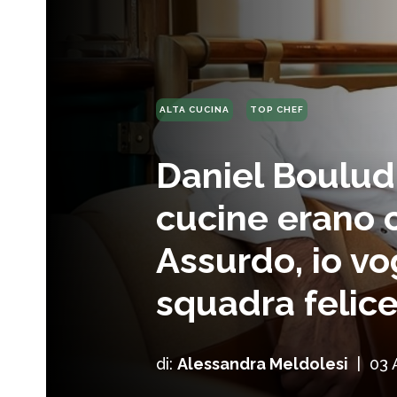
ALTA CUCINA
TOP CHEF
Daniel Boulud:
cucine erano 
Assurdo, io vo
squadra felice
di:
Alessandra Meldolesi
|
03 