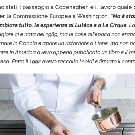
no stati il passaggio a Copenaghen e il lavoro quale 
per la Commissione Europea a Washington.
“Ma è st
mbiare tutto, le esperienze al Lutéce e a Le Cirque
. L
giore ci è nata nel 1989, ma le cose all’epoca non erano 
nare in Francia e aprire un ristorante a Lione, ma non ho
ntre in America avevo appena pubblicato un libro e il 
esa. Entro il 1992 avevo raccolto i soldi e firmato il contr