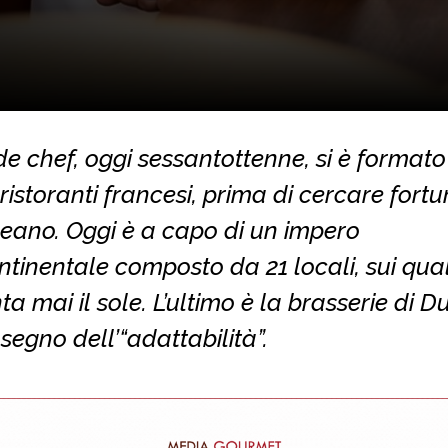
de chef, oggi sessantottenne, si è formato
ristoranti francesi, prima di cercare fort
ceano. Oggi è a capo di un impero
ntinentale composto da 21 locali, sui qua
a mai il sole. L’ultimo è la brasserie di D
l segno dell’“adattabilità”.