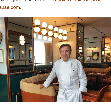
lauae.com.