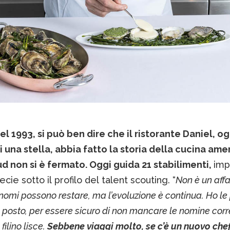
l 1993, si può ben dire che il ristorante Daniel, og
 una stella, abbia fatto la storia della cucina ame
d non si è fermato. Oggi guida 21 stabilimenti,
imp
ecie sotto il profilo del talent scouting. “
Non è un aff
 nomi possono restare, ma l’evoluzione è continua. Ho le
l posto, per essere sicuro di non mancare le nomine corr
filino lisce.
Sebbene viaggi molto, se c’è un nuovo chef,