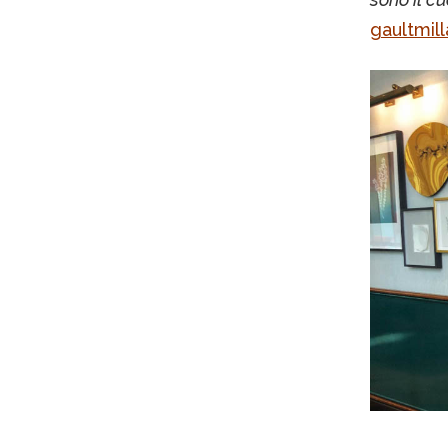
gaultmil