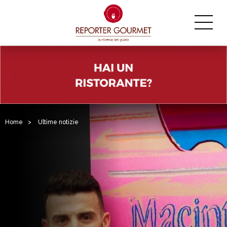
Home
>
Ultime notizie