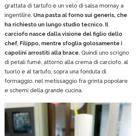
grattata di tartufo e un velo di salsa mornay a
ingentilire.
Una pasta al forno sui generis, che
ha richiesto un lungo studio tecnico. Il
carciofo nasce dalla visione del figlio dello
chef, Filippo, mentre sfoglia golosamente i
capolini arrostiti alla brace.
Quindi uno scrigno
di petali fumé, attorno alla crema di carciofo, al
tuorlo e al tartufo, sopra una fonduta di
formaggio, nel metissaggio fra grinta popolare
e schemi della grande cucina.