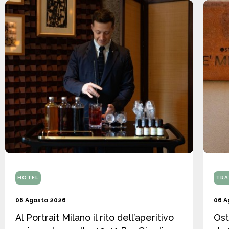
HOTEL
TRA
06 Agosto 2026
06 A
Al Portrait Milano il rito dell’aperitivo
Ost