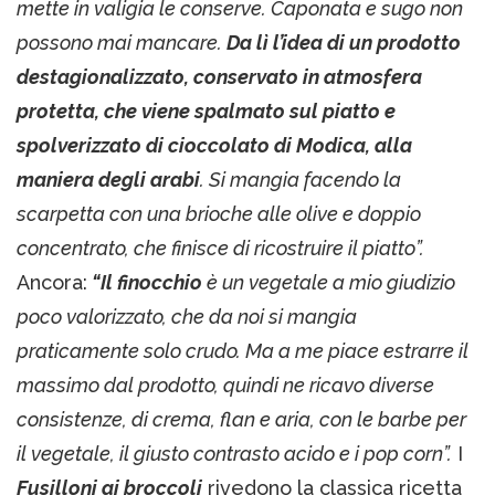
mette in valigia le conserve. Caponata e sugo non
possono mai mancare.
Da lì l’idea di un prodotto
destagionalizzato, conservato in atmosfera
protetta, che viene spalmato sul piatto e
spolverizzato di cioccolato di Modica, alla
maniera degli arabi
. Si mangia facendo la
scarpetta con una brioche alle olive e doppio
concentrato, che finisce di ricostruire il piatto”.
Ancora:
“Il finocchio
è un vegetale a mio giudizio
poco valorizzato, che da noi si mangia
praticamente solo crudo. Ma a me piace estrarre il
massimo dal prodotto, quindi ne ricavo diverse
consistenze, di crema, flan e aria, con le barbe per
il vegetale, il giusto contrasto acido e i pop corn”.
I
Fusilloni ai broccoli
rivedono la classica ricetta