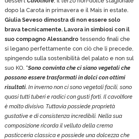
dessert
Cavolfiore
, il terzo non-dolce stagionale
dopo la Carota in primavera e il Mais in estate.
Giulia Seveso dimostra di non essere solo
brava tecnicamente. Lavora in simbiosi con il
suo compagno Alessandro
tessendo finali che
si legano perfettamente con ciò che li precede,
spingendo sulla sostenibilità del palato e non sul
suo KO. “
Sono convinta che ci siano vegetali che
possono essere trasformati in dolci con ottimi
risultati.
In inverno non ci sono vegetali facili, sono
quasi tutti tuberi e radici con gusti forti. Il cavolfiore
è molto divisivo. Tuttavia possiede proprietà
gustative e di consistenza incredibili. Nella sua
composizione ricorda il velluto della crema
pasticceria classica e possiede una dolcezza che