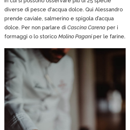
in cui si possono osservare più di 25 specie
diverse di pesce d'acqua dolce. Qui Alessandro
prende caviale, salmerino e spigola d’acqua
dolce. Per non parlare di
Cascina Carena
per i
formaggi o lo storico
Molino Pagani
per le farine.