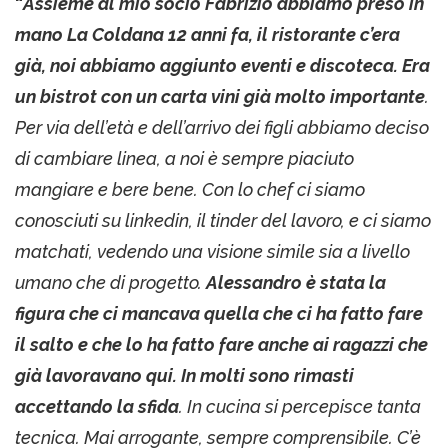
“
Assieme al mio socio Fabrizio abbiamo preso in
mano La Coldana 12 anni fa, il ristorante c’era
già, noi abbiamo aggiunto eventi e discoteca. Era
un bistrot con un carta vini già molto importante
.
Per via dell’età e dell’arrivo dei figli abbiamo deciso
di cambiare linea, a noi è sempre piaciuto
mangiare e bere bene. Con lo chef ci siamo
conosciuti su linkedin, il tinder del lavoro, e ci siamo
matchati, vedendo una visione simile sia a livello
umano che di progetto.
Alessandro è stata la
figura che ci mancava quella che ci ha fatto fare
il salto e che lo ha fatto fare anche ai ragazzi che
già lavoravano qui. In molti sono rimasti
accettando la sfida
. In cucina si percepisce tanta
tecnica. Mai arrogante, sempre comprensibile. C’è