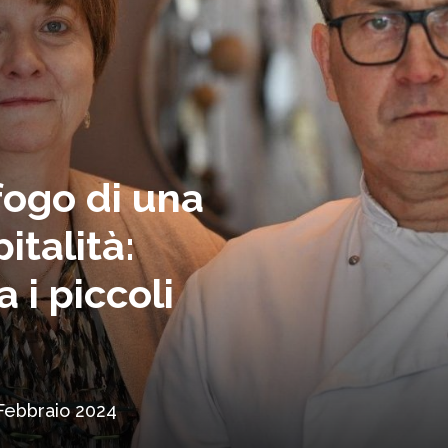
sfogo di una
italità:
 i piccoli
Febbraio 2024