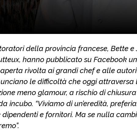
toratori della provincia francese, Bette e
utteux, hanno pubblicato su Facebook u
 aperta rivolta ai grandi chef e alle autori
unciano le difficoltà che oggi attraversa 
zione meno glamour, a rischio di chiusur
da incubo. “Viviamo di un’eredità, prefer
dipendenti e fornitori. Ma se nulla cambi
remo”.