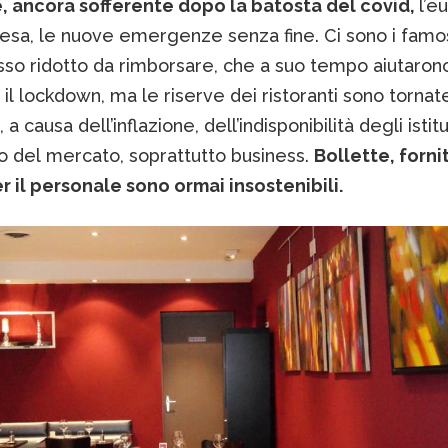
e, ancora sofferente dopo la batosta del covid,
l’e
resa, le nuove emergenze senza fine. Ci sono i famos
sso ridotto da rimborsare, che a suo tempo aiutaron
il lockdown, ma le riserve dei ristoranti sono tornat
a causa dell’inflazione, dell’indisponibilità degli istit
o del mercato, soprattutto business.
Bollette, forni
r il personale sono ormai insostenibili.