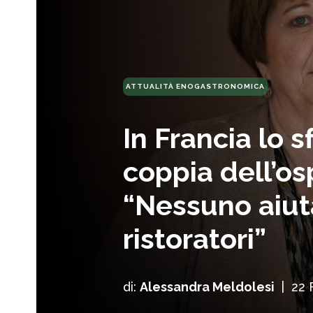
ATTUALITÀ ENOGASTRONOMICA
In Francia lo 
coppia dell’osp
“Nessuno aiuta
ristoratori”
di:
Alessandra Meldolesi
|
22 