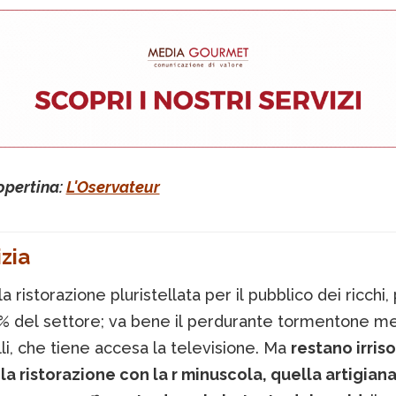
opertina:
L'Oservateur
zia
a ristorazione pluristellata per il pubblico dei ricchi, 
% del settore; va bene il perdurante tormentone me
lli, che tiene accesa la televisione. Ma
restano irriso
la ristorazione con la r minuscola, quella artigiana