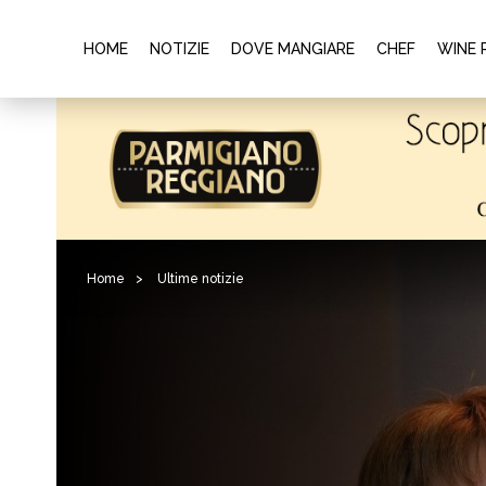
HOME
NOTIZIE
DOVE MANGIARE
CHEF
WINE 
Home
>
Ultime notizie