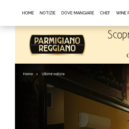
HOME
NOTIZIE
DOVE MANGIARE
CHEF
WINE 
Home
>
Ultime notizie