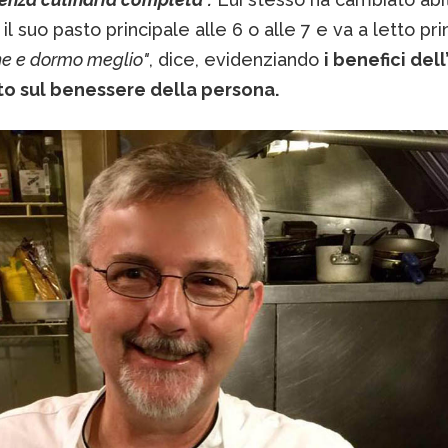
l suo pasto principale alle 6 o alle 7 e va a letto pri
ne e dormo meglio"
, dice, evidenziando
i benefici dell
to sul benessere della persona.