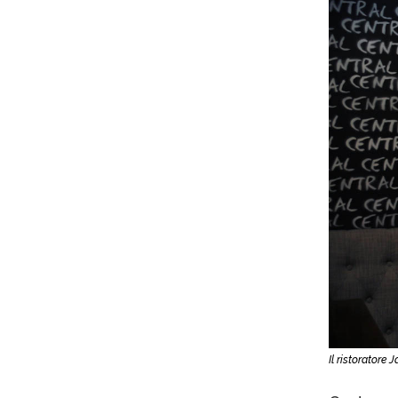
Il ristoratore 