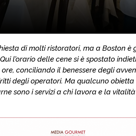
chiesta di molti ristoratori, ma a Boston è 
 Qui l’orario delle cene si è spostato indiet
 ore, conciliando il benessere degli avven
iritti degli operatori. Ma qualcuno obietta
rne sono i servizi a chi lavora e la vitalità