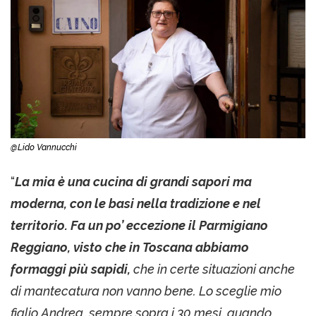
@Lido Vannucchi
“
La mia è una cucina di grandi sapori ma
moderna, con le basi nella tradizione e nel
territorio. Fa un po’ eccezione il Parmigiano
Reggiano, visto che in Toscana abbiamo
formaggi più sapidi,
che in certe situazioni anche
di mantecatura non vanno bene. Lo sceglie mio
figlio Andrea, sempre sopra i 30 mesi, quando