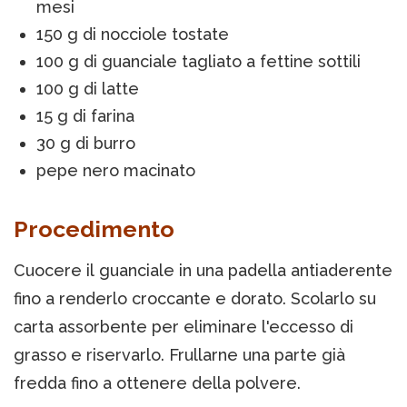
mesi
150 g di nocciole tostate
100 g di guanciale tagliato a fettine sottili
100 g di latte
15 g di farina
30 g di burro
pepe nero macinato
Procedimento
Cuocere il guanciale in una padella antiaderente
fino a renderlo croccante e dorato. Scolarlo su
carta assorbente per eliminare l'eccesso di
grasso e riservarlo. Frullarne una parte già
fredda fino a ottenere della polvere.