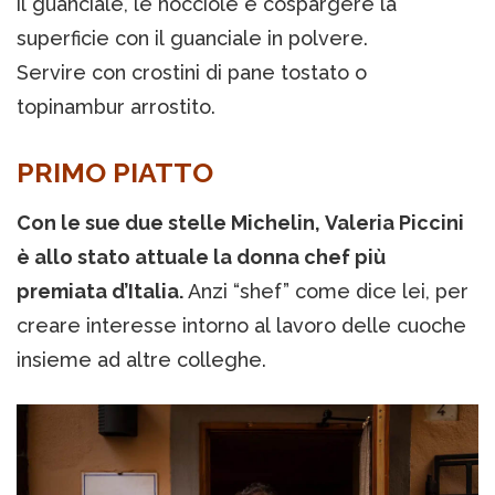
il guanciale, le nocciole e cospargere la
superficie con il guanciale in polvere.
Servire con crostini di pane tostato o
topinambur arrostito.
PRIMO PIATTO
Con le sue due stelle Michelin, Valeria Piccini
è allo stato attuale la donna chef più
premiata d’Italia.
Anzi “shef” come dice lei, per
creare interesse intorno al lavoro delle cuoche
insieme ad altre colleghe.