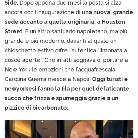
Side.
Dopo appena due mesi la posta si alza
ancora con l’inaugurazione di
una nuova, grande
sede accanto a quella originaria, a Houston
Street.
È un altro santuario napoletano, ma più
grande e più moderno, davanti al quale un
chioschetto estivo offre l’autentica “limonata a
cosce aperte”. Ciro infatti sognava di portare a
New York le emozioni che l’acquafrescaia
Carolina Guerra mesce a Napoli.
Oggi turisti e
newyorkesi fanno la fila per quel defaticante
succo che frizza e spumeggia grazie a un
pizzico di bicarbonato.