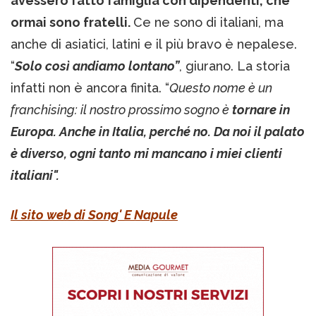
avessero fatto famiglia con dipendenti, che
ormai sono fratelli.
Ce ne sono di italiani, ma
anche di asiatici, latini e il più bravo è nepalese.
“
Solo così andiamo lontano”
, giurano. La storia
infatti non è ancora finita. “
Questo nome è un
franchising: il nostro prossimo sogno è
tornare in
Europa. Anche in Italia, perché no. Da noi il palato
è diverso, ogni tanto mi mancano i miei clienti
italiani".
Il sito web di Song' E Napule