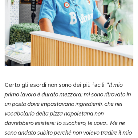
Certo gli esordi non sono dei più facili. “
Il mio
primo lavoro è durato mezz’ora: mi sono ritrovato in
un posto dove impastavano ingredienti, che nel
vocabolario della pizza napoletana non
dovrebbero esistere: lo zucchero, le uova… Me ne
sono andato subito perché non volevo tradire il mio