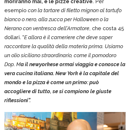
moriranno mai, e le pizze creative
. Per
esempio
con la tartare di filetto mignon al tartufo
bianco o nero, alla zucca per Halloween o la
Nerano con ventresca dell’Armatore
, che costa 45
dollari. “
E allora è il cameriere che deve saper
raccontare la qualità della materia prima. Usiamo
un olio siciliano straordinario, come il pomodoro
Dop. M
a il newyorkese ormai viaggia e conosce la
vera cucina italiana. New York è la capitale del
mondo e la pizza è come un primo: può
accogliere di tutto, se si compiono le giuste
riflessioni”.