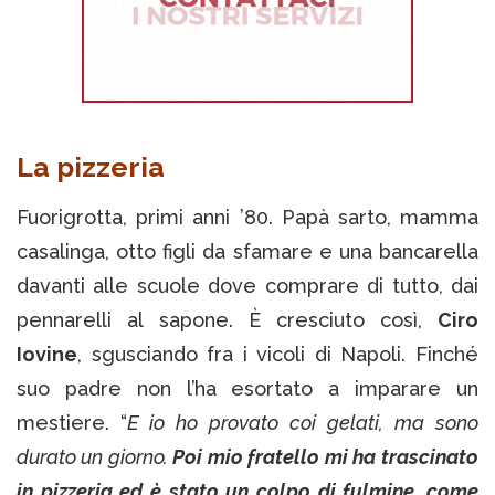
La pizzeria
Fuorigrotta, primi anni ’80. Papà sarto, mamma
casalinga, otto figli da sfamare e una bancarella
davanti alle scuole dove comprare di tutto, dai
pennarelli al sapone. È cresciuto così,
Ciro
Iovine
, sgusciando fra i vicoli di Napoli. Finché
suo padre non l’ha esortato a imparare un
mestiere. “
E io ho provato coi gelati, ma sono
durato un giorno.
Poi mio fratello mi ha trascinato
in pizzeria ed è stato un colpo di fulmine, come