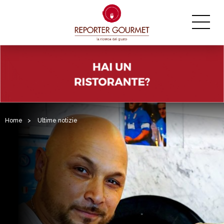
Home
>
Ultime notizie