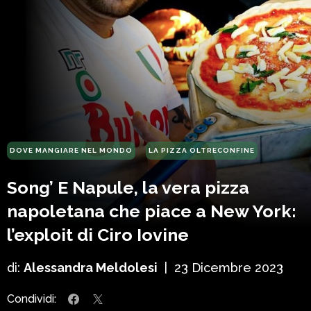
DOVE MANGIARE NEL MONDO
LA PIZZA OLTRECONFINE
Song’ E Napule, la vera pizza
napoletana che piace a New York:
l’exploit di Ciro Iovine
di:
Alessandra Meldolesi
|
23 Dicembre 2023
Condividi: