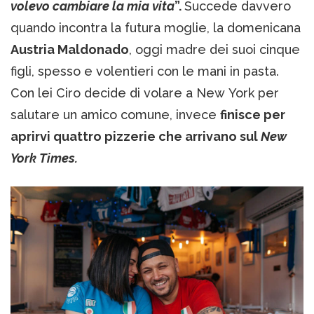
volevo cambiare la mia vita
”.
Succede davvero
quando incontra la futura moglie, la domenicana
Austria Maldonado
, oggi madre dei suoi cinque
figli, spesso e volentieri con le mani in pasta.
Con lei Ciro decide di volare a New York per
salutare un amico comune, invece
finisce per
aprirvi quattro pizzerie che arrivano sul
New
York Times.