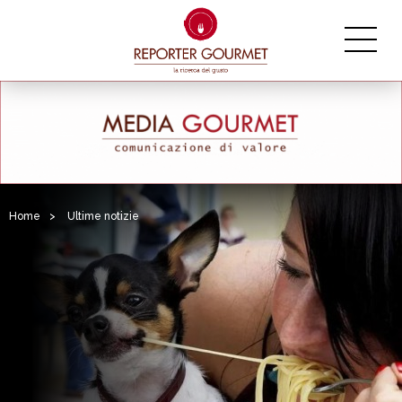
Home
>
Ultime notizie