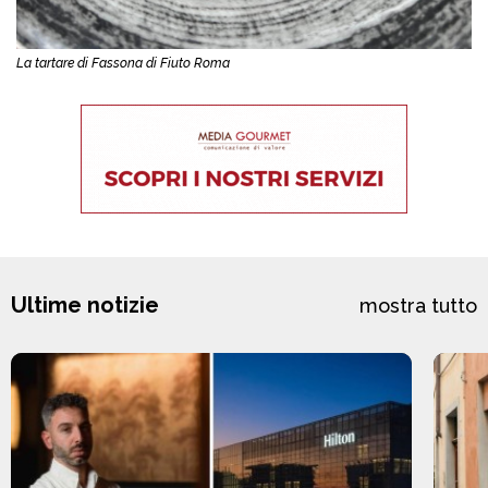
La tartare di Fassona di Fiuto Roma
Ultime notizie
mostra tutto