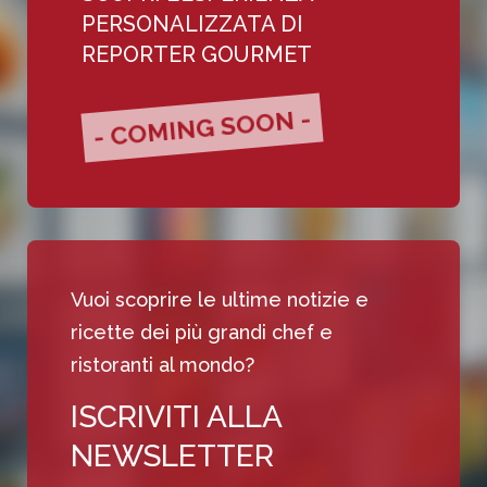
PERSONALIZZATA DI
REPORTER GOURMET
- COMING SOON -
Vuoi scoprire le ultime notizie e
ricette dei più grandi chef e
ristoranti al mondo?
ISCRIVITI ALLA
NEWSLETTER