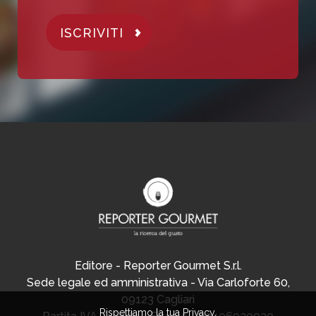
ISCRIVITI
Editore - Reporter Gourmet S.r.l.
Sede legale ed amministrativa - Via Carloforte 60,
09123 Cagliari
Rispettiamo la tua Privacy.