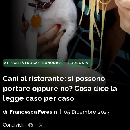
ATTUALITÀ ENOGASTRONOMICA
FOOD&WINE
Cani al ristorante: si possono
portare oppure no? Cosa dice la
legge caso per caso
di:
Francesca Feresin
|
05 Dicembre 2023
Condividi: