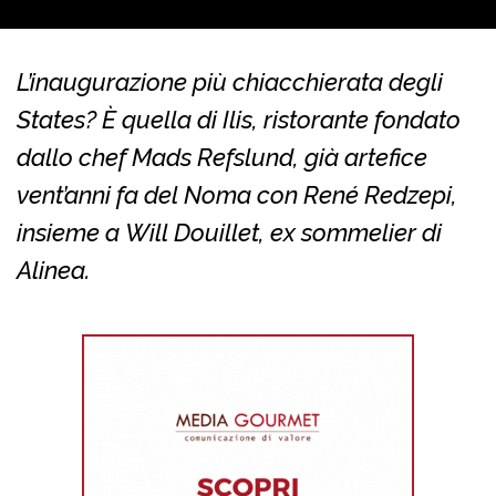
L’inaugurazione più chiacchierata degli
States? È quella di Ilis, ristorante fondato
dallo chef Mads Refslund, già artefice
vent’anni fa del Noma con René Redzepi,
insieme a Will Douillet, ex sommelier di
Alinea.