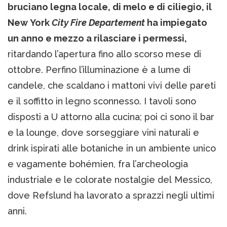
bruciano legna locale, di melo e di ciliegio, il
New York
City Fire Departement
ha impiegato
un anno e mezzo a rilasciare i permessi,
ritardando l’apertura fino allo scorso mese di
ottobre. Perfino l’illuminazione è a lume di
candele, che scaldano i mattoni vivi delle pareti
e il soffitto in legno sconnesso. I tavoli sono
disposti a U attorno alla cucina; poi ci sono il bar
e la lounge, dove sorseggiare vini naturali e
drink ispirati alle botaniche in un ambiente unico
e vagamente bohémien, fra l’archeologia
industriale e le colorate nostalgie del Messico,
dove Refslund ha lavorato a sprazzi negli ultimi
anni.