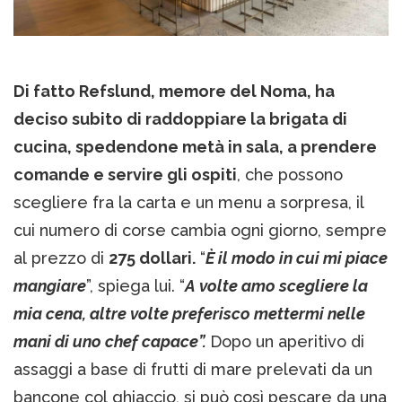
Di fatto Refslund, memore del Noma, ha
deciso subito di raddoppiare la brigata di
cucina, spedendone metà in sala, a prendere
comande e servire gli ospiti
, che possono
scegliere fra la carta e un menu a sorpresa, il
cui numero di corse cambia ogni giorno, sempre
al prezzo di
275 dollari.
“
È il modo in cui mi piace
mangiare
”, spiega lui. “
A volte amo scegliere la
mia cena, altre volte preferisco mettermi nelle
mani di uno chef capace”.
Dopo un aperitivo di
assaggi a base di frutti di mare prelevati da un
bancone col ghiaccio, si può così pescare da una