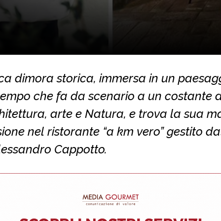
ica dimora storica, immersa in un paesag
tempo che fa da scenario a un costante 
hitettura, arte e Natura, e trova la sua 
ione nel ristorante “a km vero” gestito da
lessandro Cappotto.