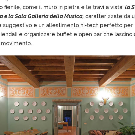
o fienile, come il muro in pietra e le travi a vista;
la 
a e la Sala Galleria della Musica,
caratterizzate da u
 suggestivo e un allestimento hi-tech perfetto per 
iendali e organizzare buffet e open bar che lascino a
di movimento.