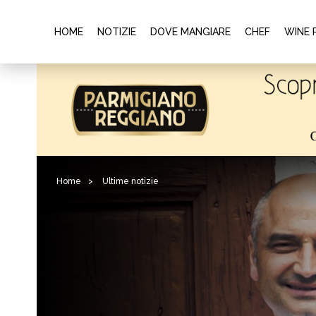
HOME
NOTIZIE
DOVE MANGIARE
CHEF
WINE 
Home
>
Ultime notizie