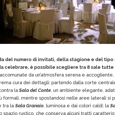
a del numero di invitati, della stagione e del tipo 
a celebrare, è possibile scegliere tra 8 sale tutte
accomunate da un’atmosfera serena e accogliente,
rema cura dei dettagli: partendo dalla corte central
ncontra la
Sala del Conte
, un ambiente elegante, adat
ù formali, mentre spostandosi nelle aree laterali si 
 tra la
Sala Granaio
, luminosa e dai colori caldi; la
Sa
o spazio rustico, che conserva alcuni tratti caratterist