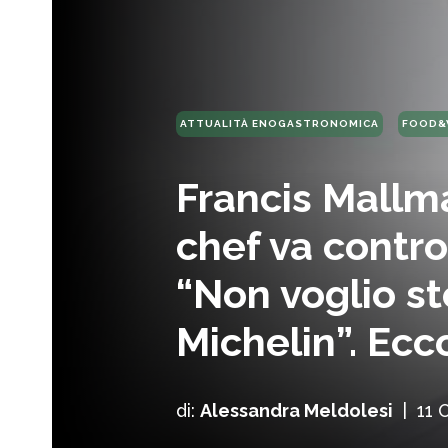
ATTUALITÀ ENOGASTRONOMICA
FOOD&
Francis Mallma
chef va contro
“Non voglio st
Michelin”. Ecco
di:
Alessandra Meldolesi
|
11 