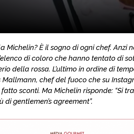
la Michelin? È il sogno di ogni chef. Anzi n
’elenco di coloro che hanno tentato di sot
erio della rossa. L’ultimo in ordine di temp
s Mallmann, chef del fuoco che su Insta
fatto sconti. Ma Michelin risponde: “Si tra
ù di gentlemen’s agreement”.