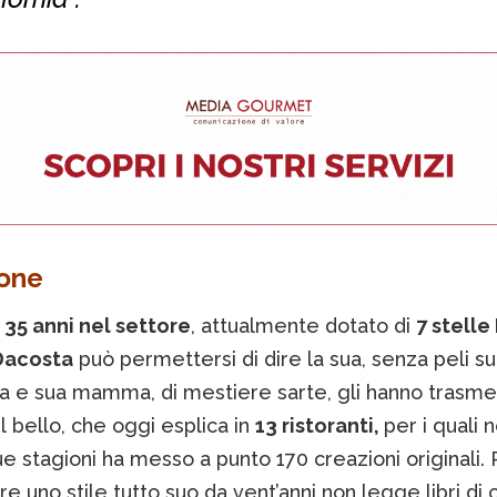
ione
i
35 anni nel settore
, attualmente dotato di
7 stelle
Dacosta
può permettersi di dire la sua, senza peli sul
a e sua mamma, di mestiere sarte, gli hanno trasmes
 bello, che oggi esplica in
13 ristoranti,
per i quali n
e stagioni ha messo a punto 170 creazioni originali. 
e uno stile tutto suo da vent’anni non legge libri di 