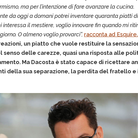
rmismo, ma per l’intenzione di fare avanzare la cucina.
te da oggi a domani potrei inventare quaranta piatti di t
interessa il mestiere, voglio innovare fin quando mi ritir
 giorno. O almeno voglio provarci”,
racconta ad Esquire.
reazioni, un piatto che vuole restituire la sensazio
l senso delle carezze, quasi una risposta alle poli
amento. Ma Dacosta è stato capace di ricettare an
ti della sua separazione, la perdita del fratello e 