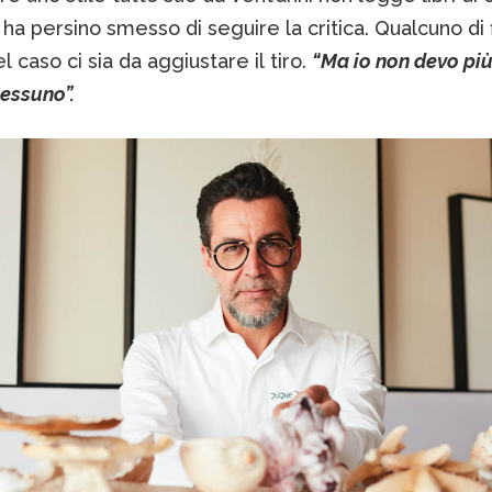
 ha persino smesso di seguire la critica. Qualcuno di 
el caso ci sia da aggiustare il tiro.
“Ma io non devo pi
essuno”.