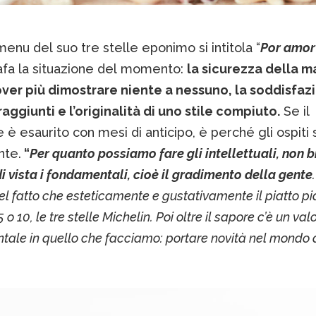
menu del suo tre stelle eponimo si intitola “
Por amor 
afa la situazione del momento:
la sicurezza della ma
ver più dimostrare niente a nessuno, la soddisfazi
 raggiunti e l’originalità di uno stile compiuto.
Se il
e è esaurito con mesi di anticipo, è perché gli ospiti s
nte.
“
Per quanto possiamo fare gli intellettuali, non 
i vista i fondamentali, cioè il gradimento della gente
el fatto che esteticamente e gustativamente il piatto pi
 o 10, le tre stelle Michelin. Poi oltre il sapore c’è un val
ale in quello che facciamo: portare novità nel mondo 