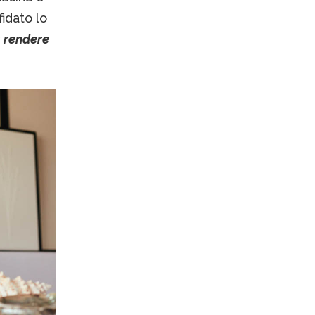
fidato lo
ù rendere