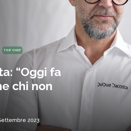
TOP CHEF
a: “Oggi fa
e chi non
Settembre 2023