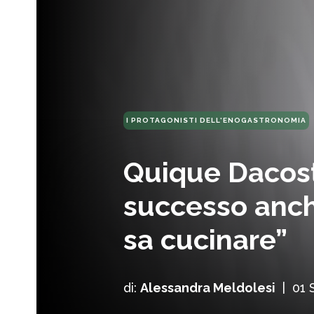
I PROTAGONISTI DELL'ENOGASTRONOMIA
Quique Dacost
successo anch
sa cucinare”
di:
Alessandra Meldolesi
|
01 