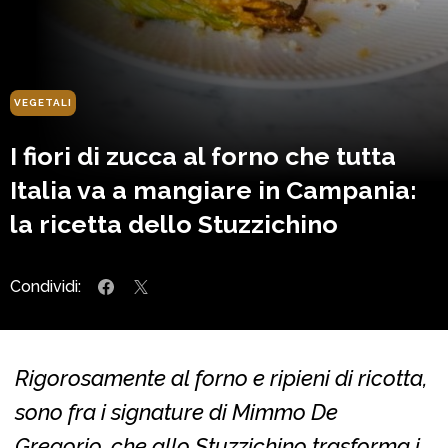
VEGETALI
I fiori di zucca al forno che tutta
Italia va a mangiare in Campania:
la ricetta dello Stuzzichino
Condividi:
Rigorosamente al forno e ripieni di ricotta,
sono fra i signature di Mimmo De
Gregorio, che allo Stuzzichino trasforma i