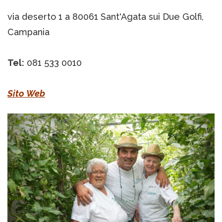
via deserto 1 a 80061 Sant'Agata sui Due Golfi,
Campania
Tel:
081 533 0010
Sito Web