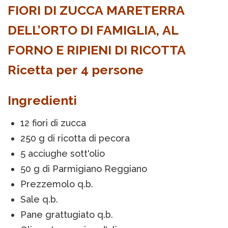
FIORI DI ZUCCA MARETERRA
DELL’ORTO DI FAMIGLIA, AL
FORNO E RIPIENI DI RICOTTA
Ricetta per 4 persone
Ingredienti
12 fiori di zucca
250 g di ricotta di pecora
5 acciughe sott'olio
50 g di Parmigiano Reggiano
Prezzemolo q.b.
Sale q.b.
Pane grattugiato q.b.