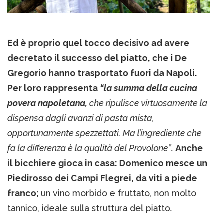
Ed è proprio quel tocco decisivo ad avere
decretato il successo del piatto, che i De
Gregorio hanno trasportato fuori da Napoli.
Per loro rappresenta
“la summa della cucina
povera napoletana,
che ripulisce virtuosamente la
dispensa dagli avanzi di pasta mista,
opportunamente spezzettati. Ma l’ingrediente che
fa la differenza è la qualità del Provolone”
.
Anche
il bicchiere gioca in casa: Domenico mesce un
Piedirosso dei Campi Flegrei, da viti a piede
franco;
un vino morbido e fruttato, non molto
tannico, ideale sulla struttura del piatto.