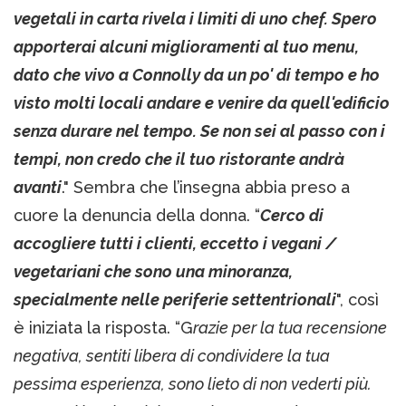
vegetali in carta rivela i limiti di uno chef. Spero
apporterai alcuni miglioramenti al tuo menu,
dato che vivo a Connolly da un po' di tempo e ho
visto molti locali andare e venire da quell'edificio
senza durare nel tempo. Se non sei al passo con i
tempi, non credo che il tuo ristorante andrà
avanti
." Sembra che l’insegna abbia preso a
cuore la denuncia della donna. “
Cerco di
accogliere tutti i clienti, eccetto i vegani /
vegetariani che sono una minoranza,
specialmente nelle periferie settentrionali
", così
è iniziata la risposta. “G
razie per la tua recensione
negativa, sentiti libera di condividere la tua
pessima esperienza, sono lieto di non vederti più.