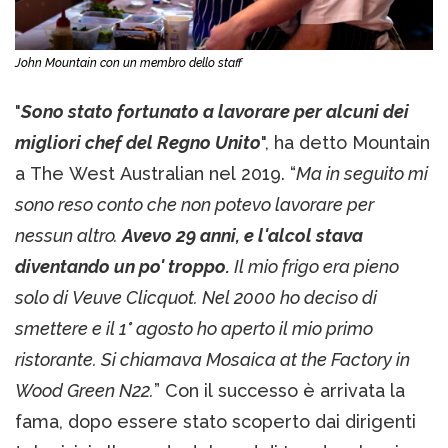
John Mountain con un membro dello staff
"
Sono stato fortunato a lavorare per alcuni dei
migliori chef del Regno Unito
", ha detto Mountain
a The West Australian nel 2019. “
Ma in seguito mi
sono reso conto che non potevo lavorare per
nessun altro.
Avevo 29 anni, e l'alcol stava
diventando un po' troppo.
Il mio frigo era pieno
solo di Veuve Clicquot. Nel 2000 ho deciso di
smettere e il 1° agosto ho aperto il mio primo
ristorante. Si chiamava Mosaica at the Factory in
Wood Green N22.
” Con il successo è arrivata la
fama, dopo essere stato scoperto dai dirigenti