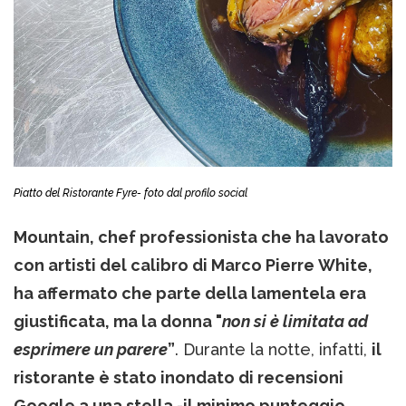
Piatto del Ristorante Fyre- foto dal profilo social
Mountain, chef professionista che ha lavorato
con artisti del calibro di Marco Pierre White,
ha affermato che parte della lamentela era
giustificata, ma la donna "
non si è limitata ad
esprimere un parere
”
. Durante la notte, infatti,
il
ristorante è stato inondato di recensioni
Google a una stella -il minimo punteggio.