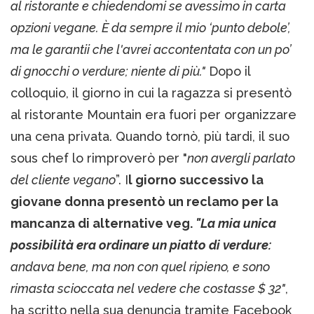
al ristorante e chiedendomi se avessimo in carta
opzioni vegane. È da sempre il mio ‘punto debole’,
ma le garantii che l'avrei accontentata con un po’
di gnocchi o verdure; niente di più."
Dopo il
colloquio, il giorno in cui la ragazza si presentò
al ristorante Mountain era fuori per organizzare
una cena privata. Quando tornò, più tardi, il suo
sous chef lo rimproverò per "
non avergli parlato
del cliente vegano
”. I
l giorno successivo la
giovane donna presentò un reclamo per la
mancanza di alternative veg.
"La mia unica
possibilità era ordinare un piatto di verdure:
andava bene, ma non con quel ripieno, e sono
rimasta scioccata nel vedere che costasse $ 32"
,
ha scritto nella sua denuncia tramite Facebook