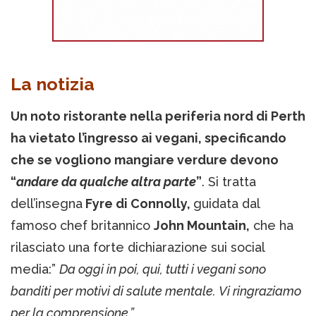
La notizia
Un noto ristorante nella periferia nord di Perth
ha vietato l’ingresso ai vegani, specificando
che se vogliono mangiare verdure devono
“
andare da qualche altra parte
”
. Si tratta
dell’insegna
Fyre di Connolly,
guidata dal
famoso chef britannico
John Mountain,
che ha
rilasciato una forte dichiarazione sui social
media:”
Da oggi in poi, qui, tutti i vegani sono
banditi per motivi di salute mentale. Vi ringraziamo
per la comprensione.”