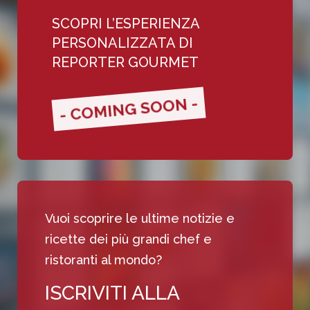
SCOPRI L’ESPERIENZA
PERSONALIZZATA DI
REPORTER GOURMET
- COMING SOON -
Vuoi scoprire le ultime notizie e
ricette dei più grandi chef e
ristoranti al mondo?
ISCRIVITI ALLA