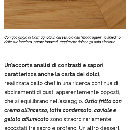
Coniglio grigio di Carmagnola in casseruola alla “moda ligure”, lo spiedino
delle sue interiora, patate fondenti, taggiasche ripiene @Paolo Picciotto
Un’accorta analisi di contrasti e sapori
caratterizza anche la carta dei dolci,
realizzata dallo chef in una ricerca continua di
abbinamenti di gusti apparentemente opposti,
che si equilibrano nell’assaggio.
Ostia fritta con
crema all’incenso, latte condensato, caviale e
gelato affumicato
sono straordinariamente
accostati tra sacro e profano. Un altro dessert