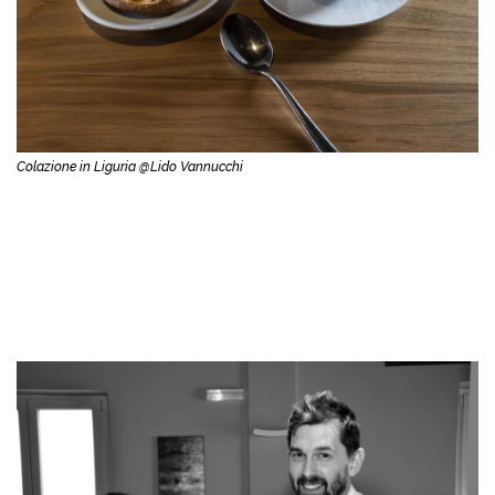
Colazione in Liguria @Lido Vannucchi