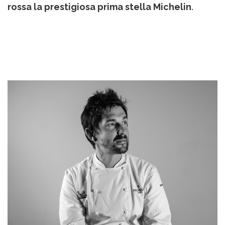
rossa la prestigiosa prima stella Michelin
.