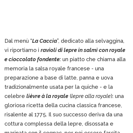
Dal menù “
La Caccia
”, dedicato alla selvaggina,
vi riportiamo i
ravioli di lepre in salmì con royale
e cioccolato fondente:
un piatto che chiama alla
memoria la salsa royale francese - una
preparazione a base di latte, panna e uova
tradizionalmente usata per la quiche - e la
celebre
lièvre à la royale
(
lepre alla royale
): una
gloriosa ricetta della cucina classica francese,
risalente al 1775. Il suo successo deriva da una
cottura complessa della lepre, disossata e
marinata con il cognac, per poi essere farcita