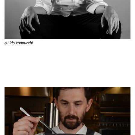
@Lido Vannucchi