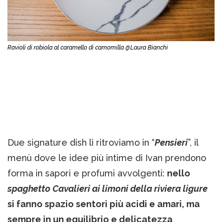
Ravioli di robiola al caramello di camomilla @Laura Bianchi
Due signature dish li ritroviamo in “
Pensieri
”, il
menù dove le idee più intime di Ivan prendono
forma in sapori e profumi avvolgenti:
nello
spaghetto Cavalieri ai limoni della riviera ligure
si fanno spazio sentori più acidi e amari, ma
sempre in un equilibrio e delicatezza