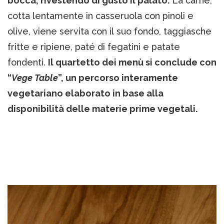
bocca,
rivestendo di gusto il palato.
La carne,
cotta lentamente in casseruola con pinoli e
olive, viene servita con il suo fondo, taggiasche
fritte e ripiene, paté di fegatini e patate
fondenti.
Il quartetto dei menù si conclude con
“
Vege Table
”, un percorso interamente
vegetariano elaborato in base alla
disponibilità delle materie prime vegetali.