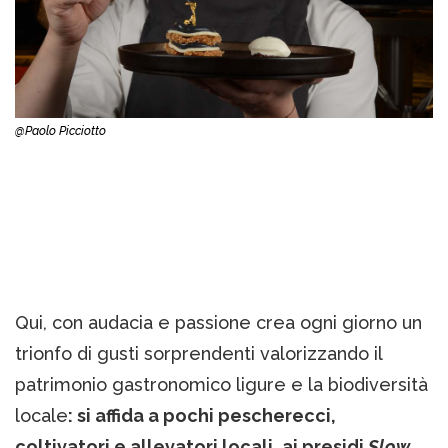
@Paolo Picciotto
Qui, con audacia e passione crea ogni giorno un
trionfo di gusti sorprendenti valorizzando il
patrimonio gastronomico ligure e la biodiversità
locale
: si affida a pochi pescherecci,
coltivatori e allevatori locali, ai presidi
Slow