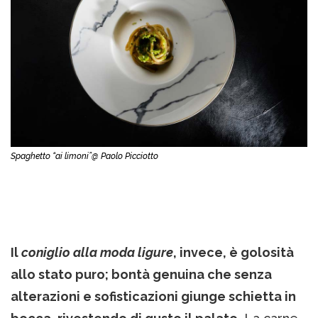
Spaghetto “ai limoni”@ Paolo Picciotto
Il
coniglio alla moda ligure
, invece, è golosità
allo stato puro; bontà genuina che senza
alterazioni e sofisticazioni giunge
schietta in