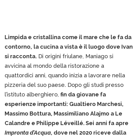
Limpida e cristallina come il mare che le fa da
contorno,
la cucina a vista è il luogo dove Ivan
si racconta.
Di origini friulane, Maniago si
avvicina al mondo della ristorazione a
quattordici anni, quando inizia a lavorare nella
pizzeria del suo paese. Dopo gli studi presso
l’istituto alberghiero,
fin da giovane fa
esperienze importanti: Gualtiero Marchesi,
Massimo Bottura, Massimiliano Alajmo a Le
Calandre e
Philippe L
éveillé. Sei anni fa apre
Impronta d’Acqua
, dove nel 2020 riceve dalla