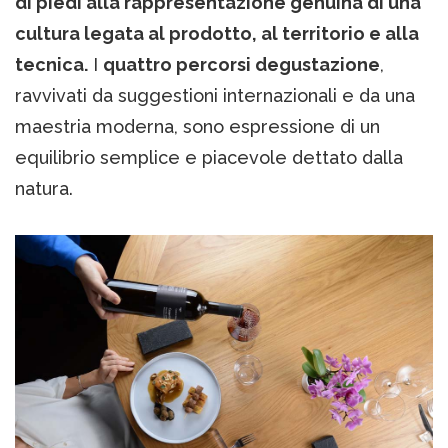
di piedi alla rappresentazione genuina di una
cultura legata al prodotto, al territorio e alla
tecnica.
I
quattro percorsi degustazione
,
ravvivati da suggestioni internazionali e da una
maestria moderna, sono espressione di un
equilibrio semplice e piacevole dettato dalla
natura.