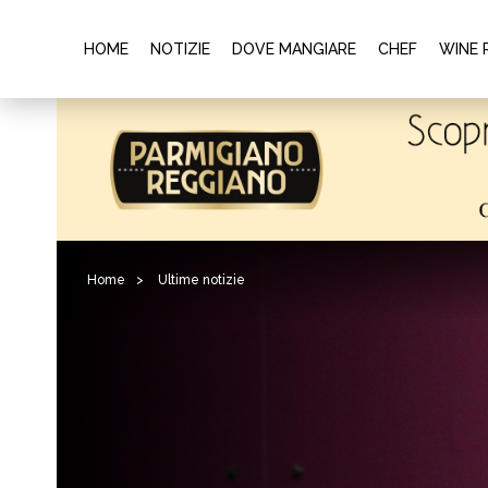
HOME
NOTIZIE
DOVE MANGIARE
CHEF
WINE 
Home
>
Ultime notizie