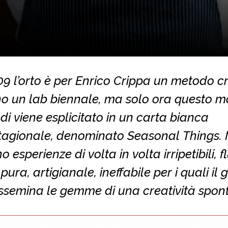
9 l’orto è per Enrico Crippa un metodo c
ino un lab biennale, ma solo ora questo 
i viene esplicitato in un carta bianca
tagionale, denominato Seasonal Things.
o esperienze di volta in volta irripetibili, fl
pura, artigianale, ineffabile per i quali il
issemina le gemme di una creatività spon