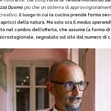
azza Duomo
più che un sistema di approvvigionament
reativo:
il luogo in cui la cucina prende forma sec
 capricci della natura.
Ma solo ora il
modus operand
ato nel cambio dell’offerta, che assume la forma di
icrostagionale, segnalato sul sito dal numero di c