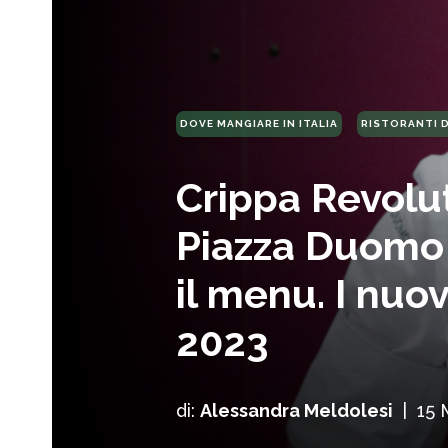
DOVE MANGIARE IN ITALIA
RISTORANTI 
Crippa Revolut
Piazza Duomo 
il menu. I nuov
2023
di:
Alessandra Meldolesi
|
15 