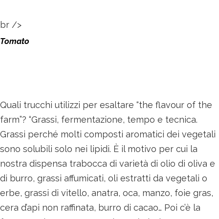
br />
Tomato
Quali trucchi utilizzi per esaltare “the flavour of the
farm”? “Grassi, fermentazione, tempo e tecnica.
Grassi perché molti composti aromatici dei vegetali
sono solubili solo nei lipidi. È il motivo per cui la
nostra dispensa trabocca di varietà di olio di oliva e
di burro, grassi affumicati, oli estratti da vegetali o
erbe, grassi di vitello, anatra, oca, manzo, foie gras,
cera d’api non raffinata, burro di cacao… Poi c’è la