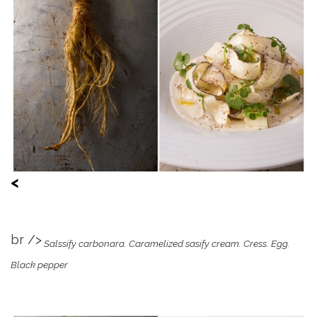
<
br />
Salssify carbonara. Caramelized sasify cream. Cress. Egg.
Black pepper