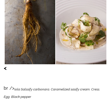
<
br />
iola Salssify carbonara. Caramelized sasify cream. Cress.
Egg. Black pepper