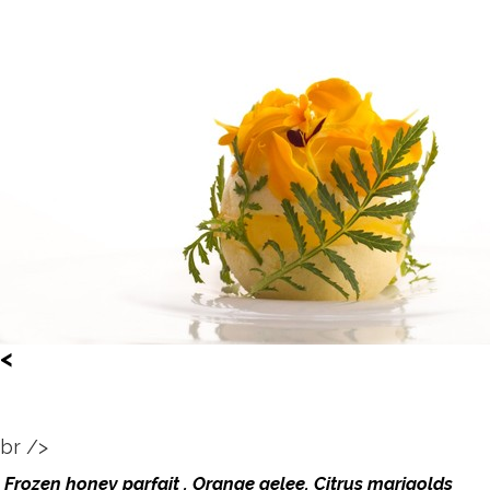
<
br />
Frozen honey parfait . Orange gelee. Citrus marigolds