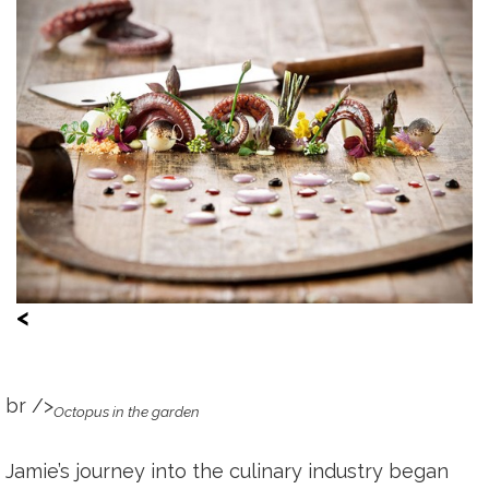
<
br />
Octopus in the garden
Jamie’s journey into the culinary industry began