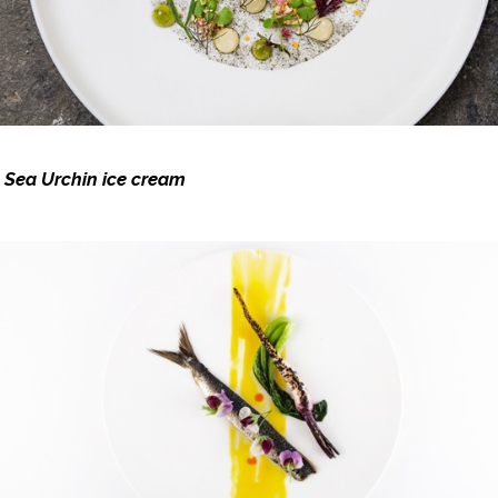
Sea Urchin ice cream