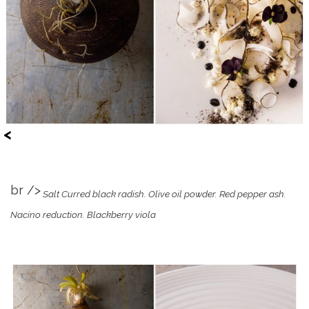
<
br />
Salt Curred black radish. Olive oil powder. Red pepper ash.
Nacino reduction. Blackberry viola