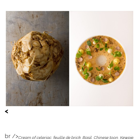
<
br />
Cream of celeriac. feuille de brick. Basil. Chinese toon. Kewpie.