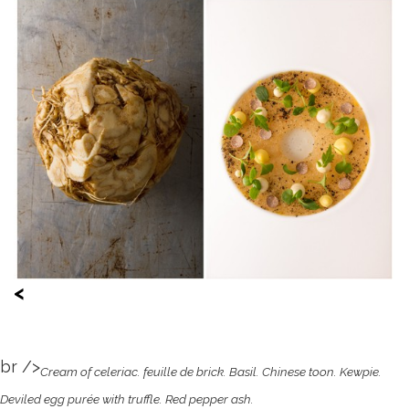
<
br />
Cream of celeriac. feuille de brick. Basil. Chinese toon. Kewpie.
Deviled egg purée with truffle. Red pepper ash.