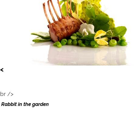
<
br />
Rabbit in the garden