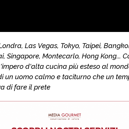
 Londra, Las Vegas, Tokyo, Taipei, Bangko
i, Singapore, Montecarlo, Hong Kong... 
'impero d'alta cucina più esteso al mond
i un uomo calmo e taciturno che un tem
 di fare il prete