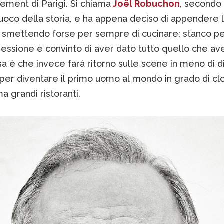
ement di Parigi. Si chiama
Joël Robuchon
, secondo 
uoco della storia, e ha appena deciso di appendere 
o smettendo forse per sempre di cucinare; stanco pe
essione e convinto di aver dato tutto quello che av
a è che invece farà ritorno sulle scene in meno di di
 per diventare il primo uomo al mondo in grado di cl
 grandi ristoranti.