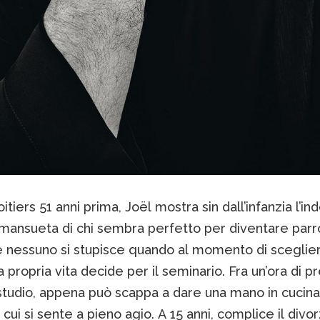
itiers 51 anni prima, Joël mostra sin dall’infanzia l’in
 mansueta di chi sembra perfetto per diventare parr
e nessuno si stupisce quando al momento di sceglie
a propria vita decide per il seminario. Fra un’ora di p
studio, appena può scappa a dare una mano in cucina
 cui si sente a pieno agio. A 15 anni, complice il divor