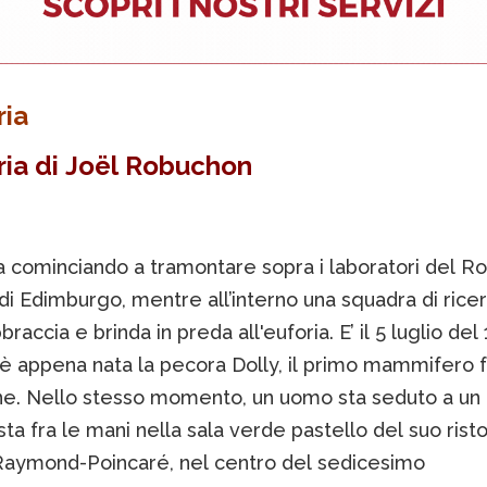
ria
ria di
Joël Robuchon
ta cominciando a tramontare sopra i laboratori del Ro
 di Edimburgo, mentre all’interno una squadra di ricer
bbraccia e brinda in preda all'euforia. E’ il 5 luglio del 
 è appena nata la pecora Dolly, il primo mammifero f
ne. Nello stesso momento, un uomo sta seduto a un 
sta fra le mani nella sala verde pastello del suo risto
aymond-Poincaré, nel centro del sedicesimo