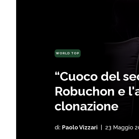
WORLD TOP
“Cuoco del sec
Robuchon e l'a
clonazione
di:
Paolo Vizzari
|
23 Maggio 2