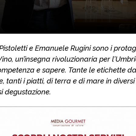
Pistoletti e Emanuele Rugini sono i protag
Vino, un’insegna rivoluzionaria per l’Umbr
ompetenza e sapere. Tante le etichette d
, tanti i piatti, di terra e di mare in diversi
i degustazione.