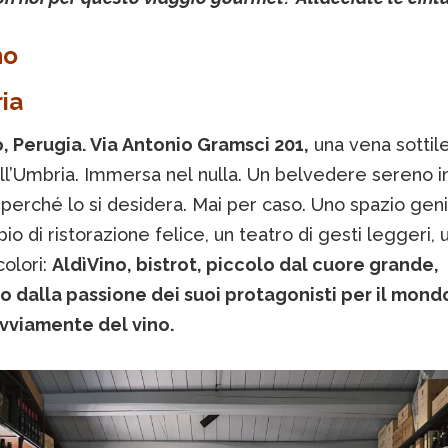
no
ria
, Perugia. Via Antonio Gramsci 201,
una vena sottile
ll’Umbria. Immersa nel nulla. Un belvedere sereno in
i perché lo si desidera. Mai per caso. Uno spazio geni
o di ristorazione felice, un teatro di gesti leggeri, 
colori:
AldìVino, bistrot, piccolo dal cuore grande,
 dalla passione dei suoi protagonisti per il mond
ovviamente del vino.