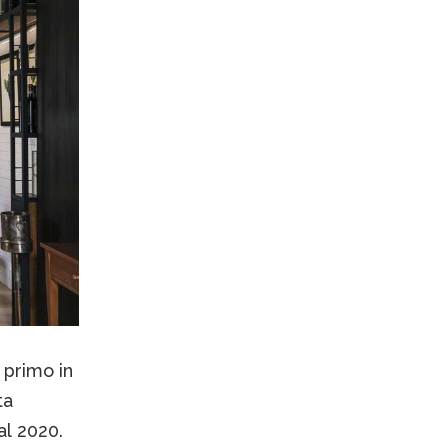
 primo in
ta
al 2020.