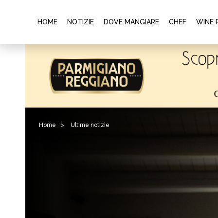
HOME
NOTIZIE
DOVE MANGIARE
CHEF
WINE 
Home
>
Ultime notizie