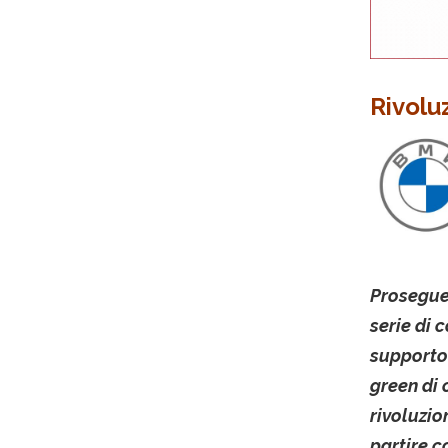
Rivolu
Prosegue
serie di 
supporto
green di 
rivoluzio
partire c