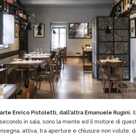
rte Enrico Pistoletti, dall’altra Emanuele Rugini.
Il
l secondo in sala, sono la mente ed il motore di ques
nsegna, attiva, tra aperture e chiusure non volute, d