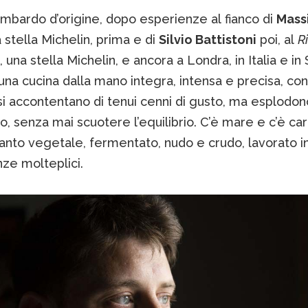
ombardo d’origine, dopo esperienze al fianco di
Mass
 stella Michelin, prima e di
Silvio Battistoni
poi, al
R
, una stella Michelin, e ancora a Londra, in Italia e in
una cucina dalla mano integra, intensa e precisa, con
i accontentano di tenui cenni di gusto, ma esplodon
, senza mai scuotere l’equilibrio. C’è mare e c’è car
tanto vegetale, fermentato, nudo e crudo, lavorato 
ze molteplici.