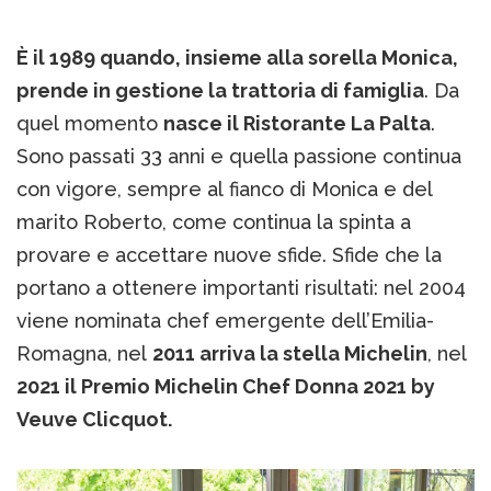
È il 1989 quando, insieme alla sorella Monica,
prende in gestione la trattoria di famiglia
. Da
quel momento
nasce il Ristorante La Palta
.
Sono passati 33 anni e quella passione continua
con vigore, sempre al fianco di Monica e del
marito Roberto, come continua la spinta a
provare e accettare nuove sfide. Sfide che la
portano a ottenere importanti risultati: nel 2004
viene nominata chef emergente dell’Emilia-
Romagna, nel
2011 arriva la stella Michelin
, nel
2021 il Premio Michelin Chef Donna 2021 by
Veuve Clicquot.