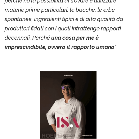
perché ho la possibilità di trovare e utilizzare
materie prime particolari: le bacche, le erbe
spontanee, ingredienti tipici e di alta qualità da
produttori fidati con i quali intrattengo rapporti
decennali. Perché
una cosa per me è
imprescindibile, ovvero il rapporto umano
”.