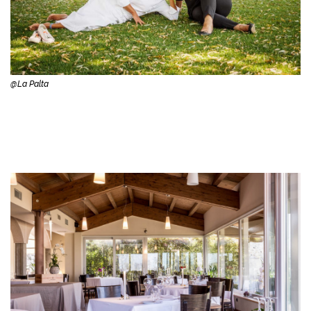
@La Palta